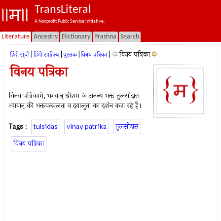
TransLiteral
A Nonprofit Public Service Initiative.
Literature
Ancestry
Dictionary
Prashna
Search
|
|
|
|
विनय पत्रिका
हिंदी सूची
हिंदी साहित्य
पुस्तक
विनय पत्रिका
विनय पत्रिका
विनय पत्रिकामे, भगवान् श्रीराम के अनन्य भक्त तुलसीदास
भगवान् की भक्तवत्सलता व दयालुता का दर्शन करा रहे हैं।
Tags
:
tulsidas
vinay patrika
तुलसीदास
विनय पत्रिका