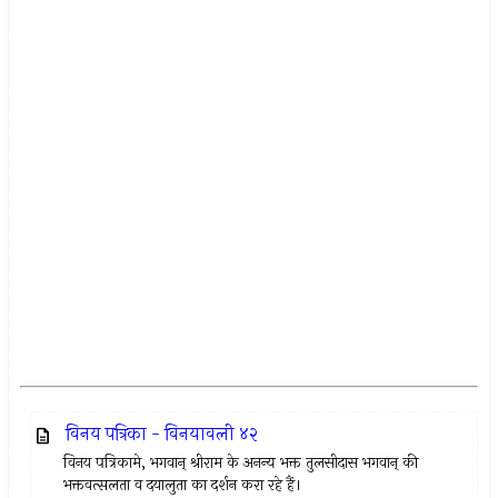
विनय पत्रिका - विनयावली ४२
विनय पत्रिकामे, भगवान् श्रीराम के अनन्य भक्त तुलसीदास भगवान् की
भक्तवत्सलता व दयालुता का दर्शन करा रहे हैं।