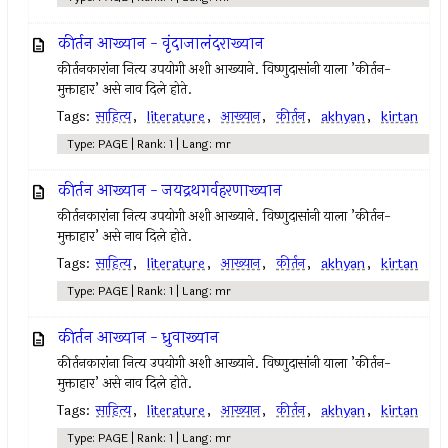
कीर्तन आख्यान - वृंदाजालंदराख्यान
कीर्तनकारांना नित्य उपयोगी अशी आख्याने. विष्णुदासांनी याला ’कीर्तन-
मुक्ताहार’ असे नाव दिले होते.
Tags:
साहित्य
,
literature
,
आख्यान
,
कीर्तन
,
akhyan
,
kirtan
Type: PAGE | Rank: 1 | Lang: mr
कीर्तन आख्यान - जयद्रथगर्वहरणाख्यान
कीर्तनकारांना नित्य उपयोगी अशी आख्याने. विष्णुदासांनी याला ’कीर्तन-
मुक्ताहार’ असे नाव दिले होते.
Tags:
साहित्य
,
literature
,
आख्यान
,
कीर्तन
,
akhyan
,
kirtan
Type: PAGE | Rank: 1 | Lang: mr
कीर्तन आख्यान - ध्रुवाख्यान
कीर्तनकारांना नित्य उपयोगी अशी आख्याने. विष्णुदासांनी याला ’कीर्तन-
मुक्ताहार’ असे नाव दिले होते.
Tags:
साहित्य
,
literature
,
आख्यान
,
कीर्तन
,
akhyan
,
kirtan
Type: PAGE | Rank: 1 | Lang: mr