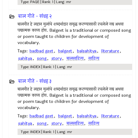
Type: PAGE | Rank: 1 | Lang: mr
बाल गीते - संग्रह २
बालगीत हे लहान मुलांचे शब्दभांडार समृद्ध करण्यासाठी रचलेले गद्य अथवा
पद्यात्मक काव्य होय. Balgeet is a traditional or composed song
or poem taught to children for development of
vocabulary.
Tags:
badbad geet
,
balgeet
,
balsahitya
,
literature
,
sahitya
,
song
,
story
,
बालसाहित्य
,
साहित्य
Type: INDEX | Rank: 1 | Lang: mr
बाल गीते - संग्रह ३
बालगीत हे लहान मुलांचे शब्दभांडार समृद्ध करण्यासाठी रचलेले गद्य अथवा
पद्यात्मक काव्य होय. Balgeet is a traditional or composed song
or poem taught to children for development of
vocabulary.
Tags:
badbad geet
,
balgeet
,
balsahitya
,
literature
,
sahitya
,
song
,
story
,
बालसाहित्य
,
साहित्य
Type: INDEX | Rank: 1 | Lang: mr