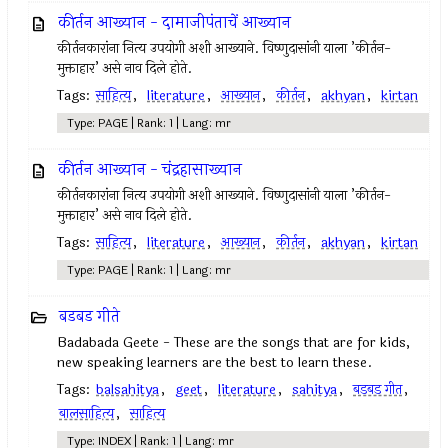
कीर्तन आख्यान - दामाजीपंताचें आख्यान
कीर्तनकारांना नित्य उपयोगी अशी आख्याने. विष्णुदासांनी याला ’कीर्तन-
मुक्ताहार’ असे नाव दिले होते.
Tags:
साहित्य
,
literature
,
आख्यान
,
कीर्तन
,
akhyan
,
kirtan
Type: PAGE | Rank: 1 | Lang: mr
कीर्तन आख्यान - चंद्रहासाख्यान
कीर्तनकारांना नित्य उपयोगी अशी आख्याने. विष्णुदासांनी याला ’कीर्तन-
मुक्ताहार’ असे नाव दिले होते.
Tags:
साहित्य
,
literature
,
आख्यान
,
कीर्तन
,
akhyan
,
kirtan
Type: PAGE | Rank: 1 | Lang: mr
बडबड गीते
Badabada Geete - These are the songs that are for kids,
new speaking learners are the best to learn these.
Tags:
balsahitya
,
geet
,
literature
,
sahitya
,
बडबड गीत
,
बालसाहित्य
,
साहित्य
Type: INDEX | Rank: 1 | Lang: mr