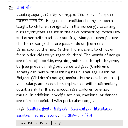
बाल गीते
बालगीत हे लहान मुलांचे शब्दभांडार समृद्ध करण्यासाठी रचलेले गद्य अथवा
पद्यात्मक काव्य होय. Balgeet is a traditional song or poem
taught to children (originally in the nursery). Learning
nursery rhymes assists in the development of vocabulary
and other skills such as counting. Many cultures feature
children's songs that are passed down from one
generation to the next (either from parent to child, or
from older kids to younger children).The words of songs
are often of a poetic, rhyming nature, although they may
be free prose or religious verse.Balgeet (Children's
songs) can help with learning basic language.Learning
Balgeet (Children's songs) assists in the development of
vocabulary, and several examples deal with rudimentary
counting skills. It also encourages children to enjoy
music. In addition, specific actions, motions, or dances
are often associated with particular songs.
Tags:
badbad geet
,
balgeet
,
balsahitya
,
literature
,
sahitya
,
song
,
story
,
बालसाहित्य
,
साहित्य
Type: INDEX | Rank: 1 | Lang: mr