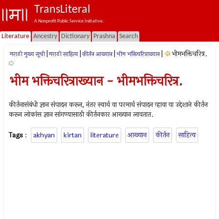
TransLiteral
A Nonprofit Public Service Initiative.
Literature
Ancestry
Dictionary
Prashna
Search
|
|
|
|
भीमभक्तिचरित्र.
मराठी मुख्य सूची
मराठी साहित्य
कीर्तन आख्यान
भीम भक्तिचरित्राख्यान
भीम भक्तिचरित्राख्यान - भीमभक्तिचरित्र.
कीर्तनासंबंधी ज्ञान संपादन करून, नंतर स्वार्थ वा परमार्थ संपादन व्हावा या उद्देशाने कीर्तन
करून लोकांस ज्ञान सांगण्यासाठी कीर्तनकार आख्यान लावतात.
Tags
:
akhyan
kirtan
literature
आख्यान
कीर्तन
साहित्य