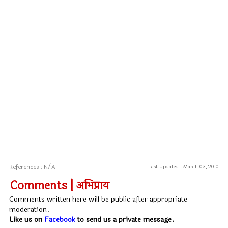
References : N/A
Last Updated :
March 03, 2010
Comments | अभिप्राय
Comments written here will be public after appropriate
moderation.
Like us on
Facebook
to send us a private message.