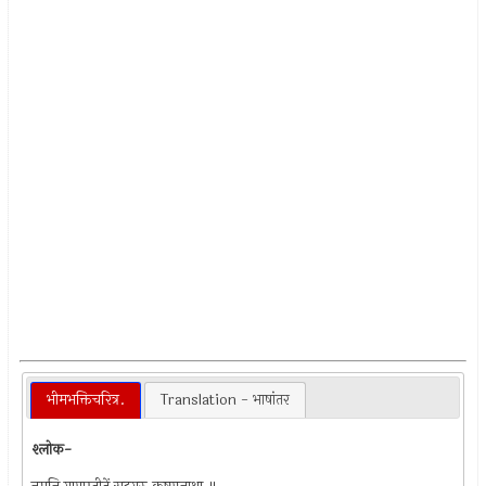
भीमभक्तिचरित्र.
Translation - भाषांतर
श्लोक-