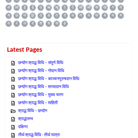
अ
आ
इ
ई
उ
ऋ
ॠ
ए
ऐ
ओ
औ
क
ख
ग
घ
च
छ
ज
झ
ठ
ड
त
द
ध
न
प
फ
ब
भ
म
य
र
ल
व
श
ष
स
ह
Latest Pages
छन्दोग श्राद्ध विधि – संपूर्ण विधि
छन्दोग श्राद्ध विधि – गोदान विधि
छन्दोग श्राद्ध विधि – काञ्चनपुरुषदान विधि
छन्दोग श्राद्ध विधि – शय्यादान विधि
छन्दोग श्राद्ध विधि – मुख्य चरण
छन्दोग श्राद्ध विधि – माहिती
श्राद्ध विधि – छन्दोग
श्राद्धारम्भ
दक्षिणा
तीर्थ श्राद्ध विधि - तीर्थ यात्रा