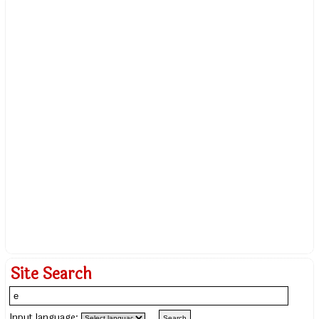
Site Search
Input language: