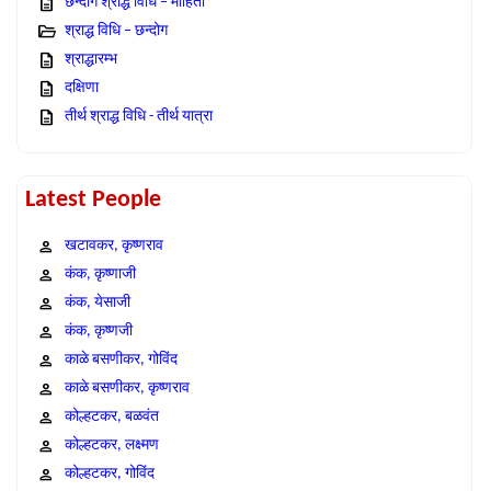
छन्दोग श्राद्ध विधि – माहिती
श्राद्ध विधि – छन्दोग
श्राद्धारम्भ
दक्षिणा
तीर्थ श्राद्ध विधि - तीर्थ यात्रा
Latest People
खटावकर, कृष्णराव
कंक, कृष्णाजी
कंक, येसाजी
कंक, कृष्णजी
काळे बसणीकर, गोविंद
काळे बसणीकर, कृष्णराव
कोल्हटकर, बळवंत
कोल्हटकर, लक्ष्मण
कोल्हटकर, गोविंद