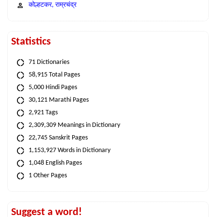
कोल्हटकर, राम्रचंद्र
Statistics
71 Dictionaries
58,915 Total Pages
5,000 Hindi Pages
30,121 Marathi Pages
2,921 Tags
2,309,309 Meanings in Dictionary
22,745 Sanskrit Pages
1,153,927 Words in Dictionary
1,048 English Pages
1 Other Pages
Suggest a word!