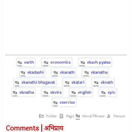
earth
economics
ekach pyalaa
ekadashi
ekanath
ekanatha
ekanathi bhagavat
ekatari
eknath
eknatha
ekvira
english
epic
exercise
Folder
Page
Word/Phrase
Person
Comments | अभिप्राय