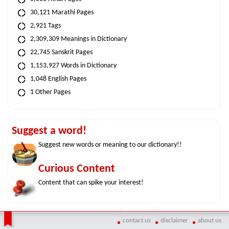
30,121 Marathi Pages
2,921 Tags
2,309,309 Meanings in Dictionary
22,745 Sanskrit Pages
1,153,927 Words in Dictionary
1,048 English Pages
1 Other Pages
Suggest a word!
Suggest new words or meaning to our dictionary!!
Curious Content
Content that can spike your interest!
contact us
disclaimer
about us