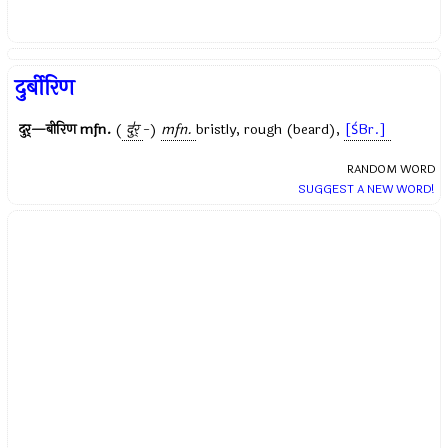
दुर्बीरिण
दुर्—बीरिण
mfn.
(
दु॑र्
-)
mfn.
bristly, rough (beard),
[ŚBr.]
RANDOM WORD
SUGGEST A NEW WORD!