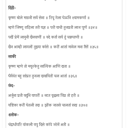
दिंडी-
कृष्ण बोले मारुनी सर्व सेना ॥ रिपू गेला घेऊनि श्यामकर्णा ॥
म्हणे जिष्णू राहिला तरी यज्ञ ॥ परी याची तुजप्रती लाज पूर्ण ॥३४॥
पदीं प्रेमें लागुनी दीनवाणीं ॥ वदे कर्ता सर्व तूं चक्रपाणी ॥
दीन आम्ही लागलों तुझ्या कांसे ॥ करीं आतां मानेल मना तैसें ॥३५॥
साकी
कृष्ण म्हणे तो मयूरकेतु सात्विक आणि दाता ॥
धैर्यवंत बहु सांप्रत तुजला दाखवितों चल आतां ॥३६॥
छंद-
अर्जुना प्रती वदुनि यापरीं ॥ नटत वृद्धसा विप्र तो हरी ॥
यष्टिका करीं घेतली तदा ॥ झोंक जातसे चालतां सदा ॥३७॥
श्‍लोक-
चंद्रार्धापरि वांकली वपु दिसे कांपे जरेनें अती ॥