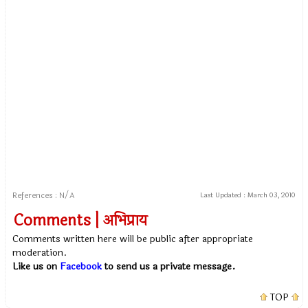
References : N/A
Last Updated :
March 03, 2010
Comments | अभिप्राय
Comments written here will be public after appropriate
moderation.
Like us on
Facebook
to send us a private message.
TOP