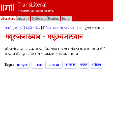
TransLiteral
A Nonprofit Public Service Initiative.
Literature
Ancestry
Dictionary
Prashna
Search
|
|
|
|
मयूरध्वजाख्यान
मराठी मुख्य सूची
मराठी साहित्य
कीर्तन आख्यान
मयूरध्वजाख्यान
मयूरध्वजाख्यान - मयूरध्वजाख्यान
कीर्तनासंबंधी ज्ञान संपादन करून, नंतर स्वार्थ वा परमार्थ संपादन व्हावा या उद्देशाने कीर्तन
करून लोकांस ज्ञान सांगण्यासाठी कीर्तनकार आख्यान लावतात.
Tags
:
akhyan
kirtan
literature
आख्यान
कीर्तन
साहित्य