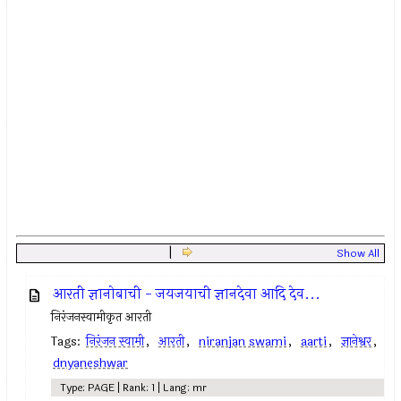
|
Show All
आरती ज्ञानोबाची - जयजयाची ज्ञानदेवा आदि देव...
निरंजनस्वामीकृत आरती
Tags:
निरंजन स्वामी
,
आरती
,
niranjan swami
,
aarti
,
ज्ञानेश्वर
,
dnyaneshwar
Type: PAGE | Rank: 1 | Lang: mr