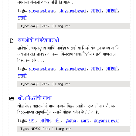
जगताला अंजली ठकार परिचित आहेत.
Tags:
dnyaneshwar
,
dnyaneshwari
,
ज्ञानेश्वर
,
ज्ञानेश्वरी
,
मराठी
Type: PAGE | Rank: 1 | Lang: mr
समओवी चांगदेवपासष्टी
ज्ञानेश्वरी, अमृतानुभव आणि चांगदेव पासष्टी या तिन्ही ग्रंथांतून काव्य आणि
तत्वज्ञान संत ज्ञानेश्वर आपल्या विलक्षण भाषासौंदर्याने मराठी माणसाला
विस्तारून सांगतात.
Tags:
dnyaneshwar
,
dnyaneshwari
,
ज्ञानेश्वर
,
ज्ञानेश्वरी
,
मराठी
Type: PAGE | Rank: 1 | Lang: mr
श्रीज्ञानेश्वरांची गाथा
श्रीज्ञानेश्वर महाराजांची गाथा म्हणजे विठ्ठल प्राप्तीचा एक सोपा मार्ग. यात
विठ्ठ्लाच्या सगुणनिर्गुण रूपाचे मोहक वर्णन केलेले आहे.
Tags:
गाथा
,
ज्ञानेश्वर
,
संत
,
gatha
,
sant
,
dnyaneshwar
Type: INDEX | Rank: 1 | Lang: mr