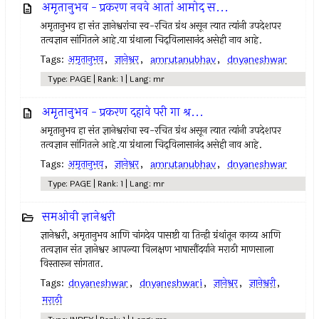
अमृतानुभव - प्रकरण नववे आतां आमोद स...
अमृतानुभव हा संत ज्ञानेश्वरांचा स्व-रचित ग्रंथ असून त्यात त्यांनी उपदेशपर
तत्वज्ञान सांगितले आहे.या ग्रंथाला चिद्‌विलासानंद असेही नाव आहे.
Tags:
अमृतानुभव
,
ज्ञानेश्वर
,
amrutanubhav
,
dnyaneshwar
Type: PAGE | Rank: 1 | Lang: mr
अमृतानुभव - प्रकरण दहावे परी गा श्र...
अमृतानुभव हा संत ज्ञानेश्वरांचा स्व-रचित ग्रंथ असून त्यात त्यांनी उपदेशपर
तत्वज्ञान सांगितले आहे.या ग्रंथाला चिद्‌विलासानंद असेही नाव आहे.
Tags:
अमृतानुभव
,
ज्ञानेश्वर
,
amrutanubhav
,
dnyaneshwar
Type: PAGE | Rank: 1 | Lang: mr
समओवी ज्ञानेश्वरी
ज्ञानेश्वरी, अमृतानुभव आणि चांगदेव पासष्टी या तिन्ही ग्रंथांतून काव्य आणि
तत्वज्ञान संत ज्ञानेश्वर आपल्या विलक्षण भाषासौंदर्याने मराठी माणसाला
विस्तारून सांगतात.
Tags:
dnyaneshwar
,
dnyaneshwari
,
ज्ञानेश्वर
,
ज्ञानेश्वरी
,
मराठी