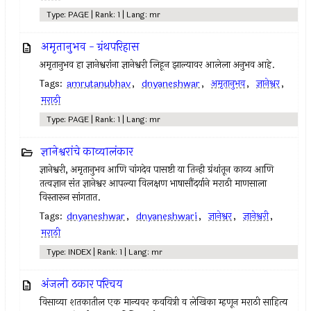
Type: PAGE | Rank: 1 | Lang: mr
अमृतानुभव - ग्रंथपरिहास
अमृतानुभव हा ज्ञानेश्वरांना ज्ञानेश्वरी लिहून झाल्यावर आलेला अनुभव आहे.
Tags:
amrutanubhav
,
dnyaneshwar
,
अमृतानुभव
,
ज्ञानेश्वर
,
मराठी
Type: PAGE | Rank: 1 | Lang: mr
ज्ञानेश्वरांचे काव्यालंकार
ज्ञानेश्वरी, अमृतानुभव आणि चांगदेव पासष्टी या तिन्ही ग्रंथांतून काव्य आणि
तत्वज्ञान संत ज्ञानेश्वर आपल्या विलक्षण भाषासौंदर्याने मराठी माणसाला
विस्तारून सांगतात.
Tags:
dnyaneshwar
,
dnyaneshwari
,
ज्ञानेश्वर
,
ज्ञानेश्वरी
,
मराठी
Type: INDEX | Rank: 1 | Lang: mr
अंजली ठकार परिचय
विसाव्या शतकातील एक मान्यवर कवयित्री व लेखिका म्हणून मराठी साहित्य