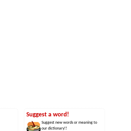
Suggest a word!
Suggest new words or meaning to
our dictionary!!