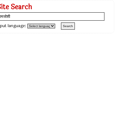
Site Search
nput language: