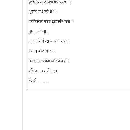
पुण्याविण कविता नच येयाची ।
शूद्रास कशाची ॥२॥
कवितारस मनांत झडकरि यावा ।
पुण्याचा ठेवा ।
दाता परि नीरस काय करावा ।
जन मार्मिक व्हावा ।
धन्या सत्कविता कविरायाची ।
रसिकता बयाची ॥३॥
देंवें ही........