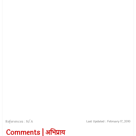
References : N/A
Last Updated :
February 17, 2010
Comments | अभिप्राय