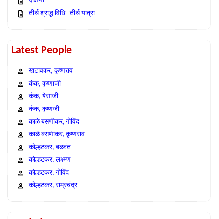
दक्षिणा
तीर्थ श्राद्ध विधि - तीर्थ यात्रा
Latest People
खटावकर, कृष्णराव
कंक, कृष्णाजी
कंक, येसाजी
कंक, कृष्णजी
काळे बसणीकर, गोविंद
काळे बसणीकर, कृष्णराव
कोल्हटकर, बळवंत
कोल्हटकर, लक्ष्मण
कोल्हटकर, गोविंद
कोल्हटकर, राम्रचंद्र