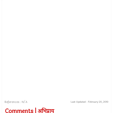
References : N/A
Last Updated :
February 20, 2010
Comments | अभिप्राय