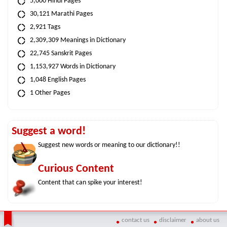
5,000 Hindi Pages
30,121 Marathi Pages
2,921 Tags
2,309,309 Meanings in Dictionary
22,745 Sanskrit Pages
1,153,927 Words in Dictionary
1,048 English Pages
1 Other Pages
Suggest a word!
Suggest new words or meaning to our dictionary!!
Curious Content
Content that can spike your interest!
contact us
disclaimer
about us