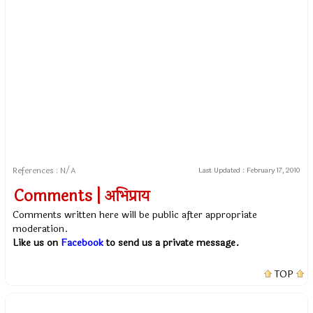
References : N/A
Last Updated :
February 17, 2010
Comments | अभिप्राय
Comments written here will be public after appropriate
moderation.
Like us on
Facebook
to send us a private message.
TOP