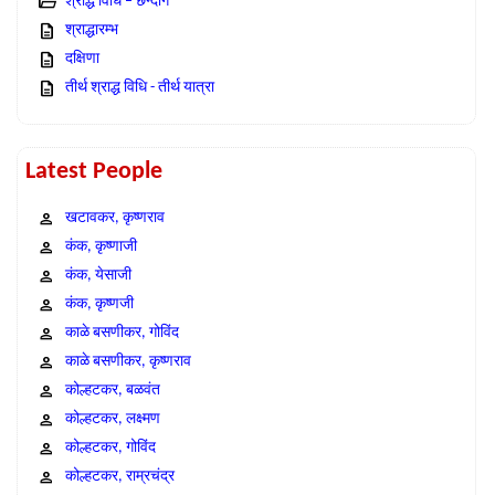
श्राद्ध विधि – छन्दोग
श्राद्धारम्भ
दक्षिणा
तीर्थ श्राद्ध विधि - तीर्थ यात्रा
Latest People
खटावकर, कृष्णराव
कंक, कृष्णाजी
कंक, येसाजी
कंक, कृष्णजी
काळे बसणीकर, गोविंद
काळे बसणीकर, कृष्णराव
कोल्हटकर, बळवंत
कोल्हटकर, लक्ष्मण
कोल्हटकर, गोविंद
कोल्हटकर, राम्रचंद्र