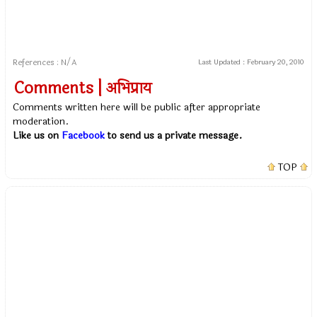
References : N/A
Last Updated :
February 20, 2010
Comments | अभिप्राय
Comments written here will be public after appropriate
moderation.
Like us on
Facebook
to send us a private message.
TOP