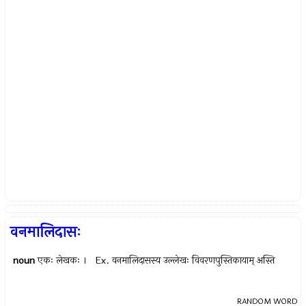
वनमालिदासः
noun
एकः लेखकः । Ex.
वनमालिदासस्य उल्लेखः विवरणपुस्तिकायाम् अस्ति
RANDOM WORD