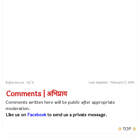
References : N/A
Last Updated :
February 17, 2010
Comments | अभिप्राय
Comments written here will be public after appropriate
moderation.
Like us on
Facebook
to send us a private message.
TOP