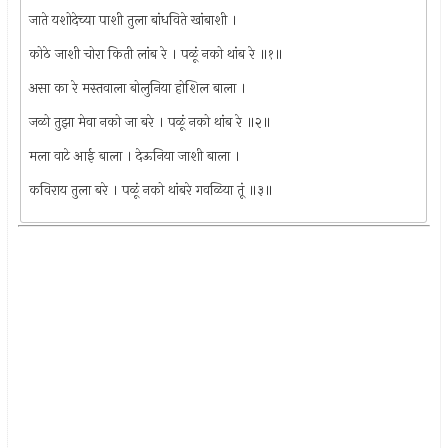
जाते यशोदेच्या पाशी तुला बांधविते खांबाशी ।
कोठे जाशी चोरा किती लांब रे । पळूं नको थांब रे ॥१॥
असा का रे मस्तवाला बोलुनिया होशिल बाला ।
जळो तुझा मेवा नको जा बरे । पळूं नको थांब रे ॥२॥
मला वाटे आई बाला । देऊनिया जाशी बाला ।
कविराय तुला बरे । पळूं नको थांबरे गवळिया तूं ॥३॥