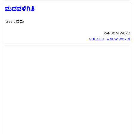
ಮದವಳಿಗಿತಿ
See : ವಧು
RANDOM WORD
SUGGEST A NEW WORD!