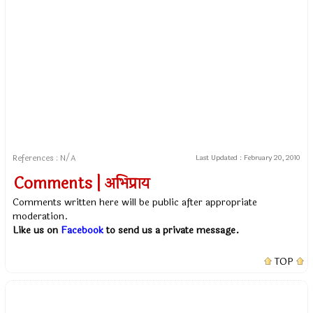
References : N/A
Last Updated :
February 20, 2010
Comments | अभिप्राय
Comments written here will be public after appropriate
moderation.
Like us on
Facebook
to send us a private message.
TOP