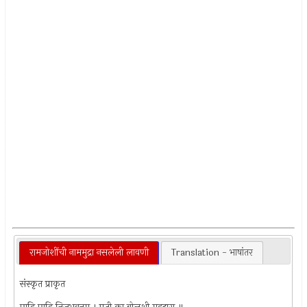
रामजोशींची नाममुद्रा नसलेली लावणी
Translation - भाषांतर
संस्कृत प्राकृत