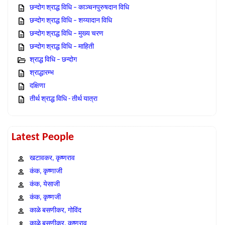
छन्दोग श्राद्ध विधि – काञ्चनपुरुषदान विधि
छन्दोग श्राद्ध विधि – शय्यादान विधि
छन्दोग श्राद्ध विधि – मुख्य चरण
छन्दोग श्राद्ध विधि – माहिती
श्राद्ध विधि – छन्दोग
श्राद्धारम्भ
दक्षिणा
तीर्थ श्राद्ध विधि - तीर्थ यात्रा
Latest People
खटावकर, कृष्णराव
कंक, कृष्णाजी
कंक, येसाजी
कंक, कृष्णजी
काळे बसणीकर, गोविंद
काळे बसणीकर, कृष्णराव