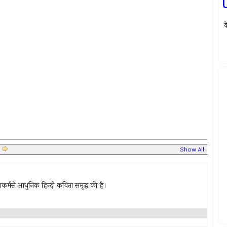
क
|
Show All
र्मसे आधुनिक हिन्दी कविता समृद्ध की है।