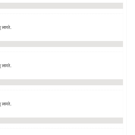
जू लागते.
जू लागते.
जू लागते.