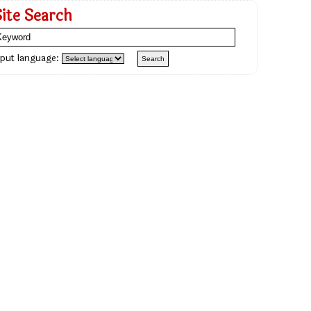
Site Search
nput language: