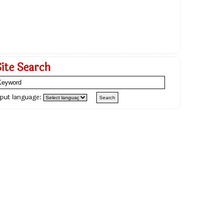
Site Search
nput language: