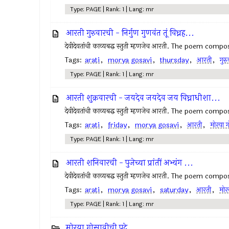
Type: PAGE | Rank: 1 | Lang: mr
आरती गुरुवारची - निर्गुण गुणवंत तूं विघ्नह...
देवीदेवतांची काव्यबद्ध स्तुती म्हणजेच आरती. The poem com
Tags:
arati
,
morya gosavi
,
thursday
,
आरती
,
गुरु
Type: PAGE | Rank: 1 | Lang: mr
आरती शुक्रवारची - जयदेव जयदेव जय विघ्नाधीशा...
देवीदेवतांची काव्यबद्ध स्तुती म्हणजेच आरती. The poem com
Tags:
arati
,
friday
,
morya gosavi
,
आरती
,
मोरया ग
Type: PAGE | Rank: 1 | Lang: mr
आरती शनिवारची - पुजेच्या प्रांतीं अभ्यंग ...
देवीदेवतांची काव्यबद्ध स्तुती म्हणजेच आरती. The poem co
Tags:
arati
,
morya gosavi
,
saturday
,
आरती
,
मोर
Type: PAGE | Rank: 1 | Lang: mr
मोरया गोसावीची पदे