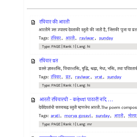
रविवार की आरती
आरतीमे उस उपास्य देवताकी स्तुती की जाती है, जिसकी पूजा या व्रत
Tags:
रविवार
,
आरती
,
raviwar
,
sunday
Type: PAGE | Rank: 1 | Lang: hi
रविवार व्रत
व्रतसे ज्ञानशक्ति, विचारशक्ति, बुद्धि, श्रद्धा, मेधा, भक्ति, तथा पवित्रता
Tags:
रविवार
,
व्रत
,
raviwar
,
vrat
,
sunday
Type: PAGE | Rank: 1 | Lang: hi
आरती रविवारची - कर्‍हेच्या पाठारीं नांदे ...
देवीदेवतांची काव्यबद्ध स्तुती म्हणजेच आरती.The poem comp
Tags:
arati
,
morya gosavi
,
sunday
,
आरती
,
मोरया
Type: PAGE | Rank: 1 | Lang: mr