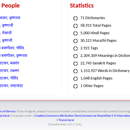
t People
Statistics
वकर, कृष्णराव
71 Dictionaries
 कृष्णाजी
58,915 Total Pages
, येसाजी
5,000 Hindi Pages
, कृष्णजी
30,121 Marathi Pages
े बसणीकर, गोविंद
2,921 Tags
े बसणीकर, कृष्णराव
2,309,309 Meanings in Dictio
्हटकर, बळवंत
22,745 Sanskrit Pages
्हटकर, लक्ष्मण
1,153,927 Words in Dictionary
्हटकर, गोविंद
1,048 English Pages
हटकर, राम्रचंद्र
1 Other Pages
s of Service
. If you disagree, please close your browser immediately and remove all content that 
sLiteral
is licensed under a
Creative Commons Attribution-NonCommercial-ShareAlike 4.0 Internation
©
TransLiteral
[TransPortlets v
15.5.121
]