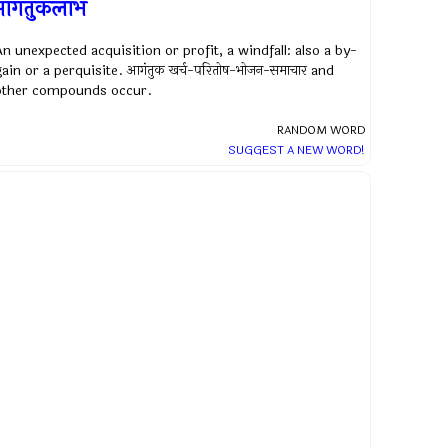
आगंतुकलाभ
An unexpected acquisition or profit, a windfall: also a by-
gain or a perquisite. आगंतुक खर्च-परितोष-भोजन-समाचार and
other compounds occur.
RANDOM WORD
SUGGEST A NEW WORD!