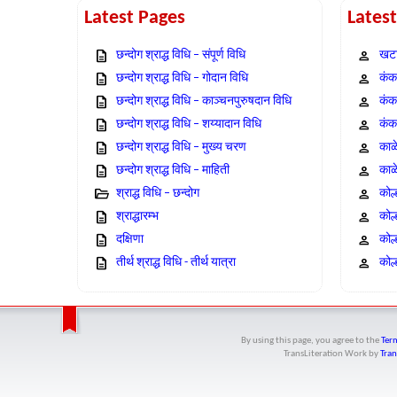
Latest Pages
Lates
छन्दोग श्राद्ध विधि – संपूर्ण विधि
खटा
छन्दोग श्राद्ध विधि – गोदान विधि
कंक,
छन्दोग श्राद्ध विधि – काञ्चनपुरुषदान विधि
कंक
छन्दोग श्राद्ध विधि – शय्यादान विधि
कंक
छन्दोग श्राद्ध विधि – मुख्य चरण
काळ
छन्दोग श्राद्ध विधि – माहिती
काळ
श्राद्ध विधि – छन्दोग
कोल
श्राद्धारम्भ
कोल
दक्षिणा
कोल
तीर्थ श्राद्ध विधि - तीर्थ यात्रा
कोल्
By using this page, you agree to the
Term
TransLiteration Work
by
Tran