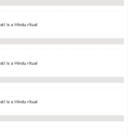
rati is a Hindu ritual
rati is a Hindu ritual
rati is a Hindu ritual