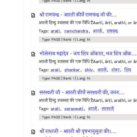
Type: PAGE | Rank: 1 | Lang: hi
श्री रामचन्द्र - आरती कीजै रामचन्द्र जी की...
आरती हिन्दू उपासना की एक विधि हैAarti, ãrti, arathi, or ã
Tags:
arati
,
ramchandra
,
आरती
,
रामचन्द्र
Type: PAGE | Rank: 1 | Lang: hi
भोलेनाथ महादेव - जय शिव ओंकारा, भज शिव ओंक...
आरती हिन्दू उपासना की एक विधि हैAarti, ãrti, arathi, or ã
Tags:
arati
,
shankar
,
shiv
,
आरती
,
शंकर
,
शिव
Type: PAGE | Rank: 1 | Lang: hi
सरस्वती जी - आरती कीजै सरस्वती की, जनन...
आरती हिन्दू उपासना की एक विधि हैAarti, ãrti, arathi, or ã
Tags:
arati
,
saraswati
,
आरती
,
सरस्वती
Type: PAGE | Rank: 1 | Lang: hi
श्री राधाजी - आरती श्री वृषभानुसुता की।...