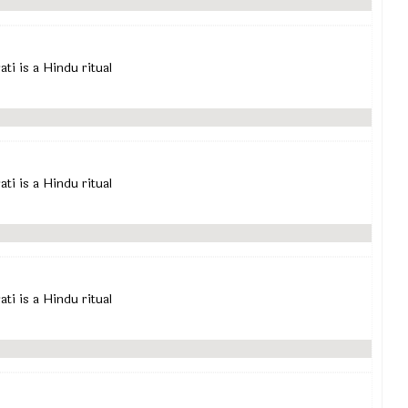
rati is a Hindu ritual
rati is a Hindu ritual
rati is a Hindu ritual