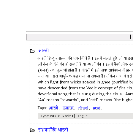
आरती
आरती हिन्दू उपासना की एक विधि है । इसमें जलती हुई लौ या इसक
लौ तेल के दीये की हो सकती है या उपलों की । इसमें वैकल्पिक रूप
(भजन) तथा नृत्य भी होता है । मंदिरों में इसे प्रायः सायंकाल में द्व
जाता था । इसे आधुनिक यज्ञ माना जा सकता है। तमिल भाषा में इस
which light from wicks soaked in ghee (purified bu
have descended from the Vedic concept of fire ritu
devotional song that is sung during the ritual. Aa
"Aa" means "towards", and "rati" means "the highes
Tags:
आरती
,
उपासना
,
ritual
,
arati
Type: INDEX | Rank: 1 | Lang: hi
सप्तवारोंकी आरती