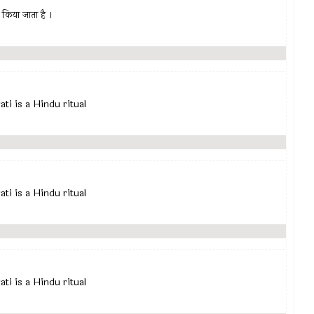
 किया जाता है ।
rati is a Hindu ritual
rati is a Hindu ritual
ãrati is a Hindu ritual