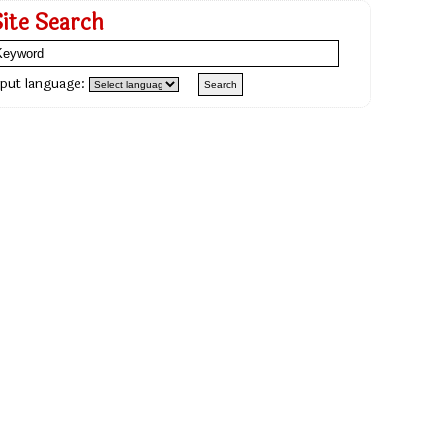
Site Search
nput language: