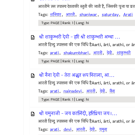
आरतीमे उस उपास्य देवताकी स्तुती की जाती है, जिसकी पूजा या व्रत
Tags:
शनिवार
,
आरती
,
shaniwar
,
saturday
,
Arati
Type: PAGE | Rank: 1 | Lang: hi
श्री शाकुम्भरी देवी - हरि श्री शाकुम्भरी अम्बा ...
आरती हिन्दू उपासना की एक विधि हैAarti, ãrti, arathi, or ã
Tags:
arati
,
shakumbhari
,
आरती
,
देवी
,
शाकुम्भरी
Type: PAGE | Rank: 1 | Lang: hi
श्री नैना देवी - तेरा अद्भुत रूप निराला, आ...
आरती हिन्दू उपासना की एक विधि हैAarti, ãrti, arathi, or ã
Tags:
arati
,
nainadevi
,
आरती
,
देवी
,
नैना
Type: PAGE | Rank: 1 | Lang: hi
श्री यमुनाजी - जय कालिंदी, हरिप्रिया जय।...
आरती हिन्दू उपासना की एक विधि हैAarti, ãrti, arathi, or 
Tags:
arati
,
devi
,
आरती
,
देवी
,
यमुना