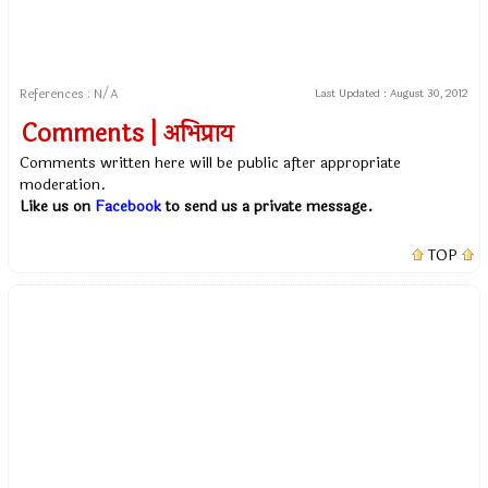
References : N/A
Last Updated :
August 30, 2012
Comments | अभिप्राय
Comments written here will be public after appropriate
moderation.
Like us on
Facebook
to send us a private message.
TOP