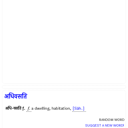
अधिवसति
अधि-वसति
f.
f.
a dwelling, habitation,
[Sāh.]
RANDOM WORD
SUGGEST A NEW WORD!