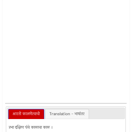
आरती कालभैरवाची
Translation - भाषांतर
उभा दक्षिण पंथे काळाचा काळ ।