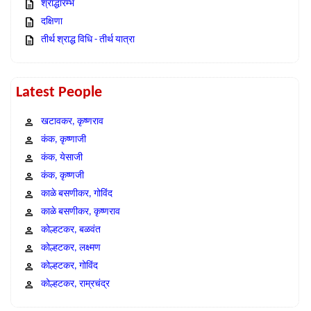
श्राद्धारम्भ
दक्षिणा
तीर्थ श्राद्ध विधि - तीर्थ यात्रा
Latest People
खटावकर, कृष्णराव
कंक, कृष्णाजी
कंक, येसाजी
कंक, कृष्णजी
काळे बसणीकर, गोविंद
काळे बसणीकर, कृष्णराव
कोल्हटकर, बळवंत
कोल्हटकर, लक्ष्मण
कोल्हटकर, गोविंद
कोल्हटकर, राम्रचंद्र