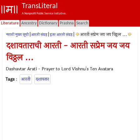
TransLiteral
A Nonprofit Public Service Initiative.
Literature
Ancestry
Dictionary
Prashna
Search
|
|
|
आरती सप्रेम जय जय विठ्ठल ...
मराठी मुख्य सूची
आरती संग्रह
इतर आरती संग्रह
दशावताराची आरती - आरती सप्रेम जय जय
विठ्ठल ...
Dashavtar Arati - Prayer to Lord Vishnu's Ten Avatara
Tags
:
आरती
दशावतार