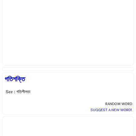
গতিশক্তি
See : গতিশীলতা
RANDOM WORD
SUGGEST A NEW WORD!