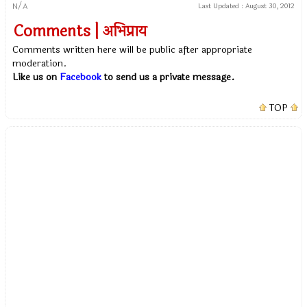
N/A
Last Updated :
August 30, 2012
Comments | अभिप्राय
Comments written here will be public after appropriate
moderation.
Like us on
Facebook
to send us a private message.
TOP