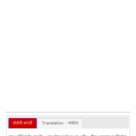
संतांची आरती
Translation - भाषांतर