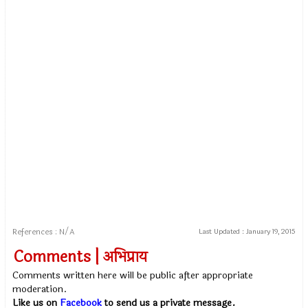
References : N/A
Last Updated :
January 19, 2015
Comments | अभिप्राय
Comments written here will be public after appropriate
moderation.
Like us on
Facebook
to send us a private message.