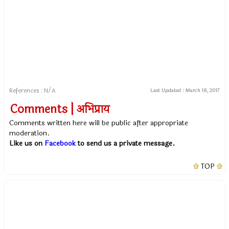
References : N/A
Last Updated :
March 18, 2017
Comments | अभिप्राय
Comments written here will be public after appropriate
moderation.
Like us on
Facebook
to send us a private message.
TOP