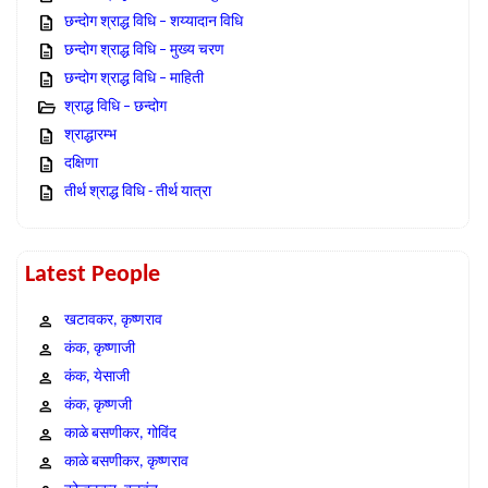
छन्दोग श्राद्ध विधि – शय्यादान विधि
छन्दोग श्राद्ध विधि – मुख्य चरण
छन्दोग श्राद्ध विधि – माहिती
श्राद्ध विधि – छन्दोग
श्राद्धारम्भ
दक्षिणा
तीर्थ श्राद्ध विधि - तीर्थ यात्रा
Latest People
खटावकर, कृष्णराव
कंक, कृष्णाजी
कंक, येसाजी
कंक, कृष्णजी
काळे बसणीकर, गोविंद
काळे बसणीकर, कृष्णराव