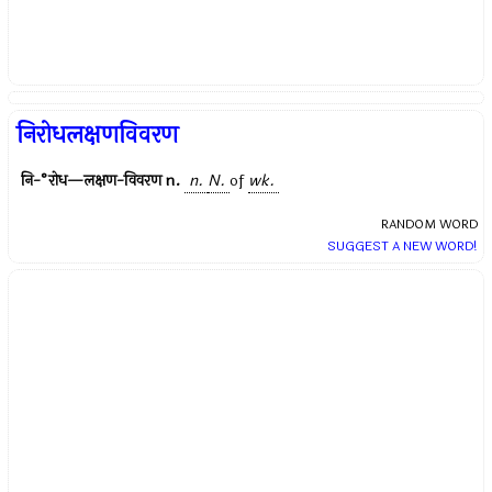
निरोधलक्षणविवरण
नि-°रोध—लक्षण-विवरण
n.
n.
N.
of
wk.
RANDOM WORD
SUGGEST A NEW WORD!