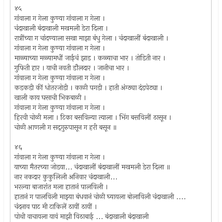
४५
गांवाला ग गेला कुण्या गांवाला ग गेला ।
चंदाखाली बंदाखाली मखमली डेरा दिला ।
रात्रींच्या ग चांदण्याला सखा माझा बंधु गेला । चंदाखालीं बंदाखाली ।
गांवाला ग गेला कुण्या गांवाला ग गेला ।
माळ्याच्या मळ्यामधीं जाईचं झाड । कळ्याचा भार । तोडिती नार ।
गुफिती हार । याची नवती डौलदार । जानीचा भार ।
गांवाला ग गेला कुण्या गांवाला ग गेला ।
कडकडी कीं धोतरजोडी । काळी पगडी । हाती अंग्ठ्या दंडपेट्या ।
खाली काय घसाची भिकबाळी ।
गांवाला ग गेला कुण्या गांवाला ग गेला ।
हिरवी चोळी मला । टिका बसविल्या त्याला । भिंग बसविलीं ठासून ।
चोळी आणली ग सद्‍गुरुपासून ग हरी बसून ॥
४६
गांवाला ग गेला कुण्या गांवाला ग गेला ।
याच्या मैतरच्या जोडया... चंदाखालीं बंदाखालीं मखमली डेरा दिला ॥
नार नकदार कुकुलिली अनिवार चंदाखाली...
भरल्या बाजारांत मला हातानं पालविली ।
हातानं ग पालविली माझ्या बंधवानं चोळी घ्यायला बोलाविली चंदाखाली ....
चंदनाव पाट मी टाकिलें ठायीं ठायीं ।
पोथी वाचायला यावं माझी विठाबाई ... बंदाखाली बंदाखाली