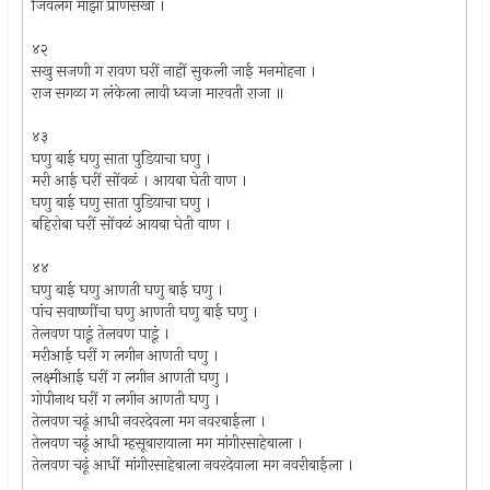
जिवलग माझा प्राणसखा ।
४२
सखु सजणी ग रावण घरीं नाहीं सुकली जाई मनमोहना ।
राज सगळा ग लंकेला लावी ध्वजा मारवती राजा ॥
४३
घणु बाई घणु साता पुडियाचा घणु ।
मरी आई घरीं सोंवळं । आयबा घेती वाण ।
घणु बाई घणु साता पुडियाचा घणु ।
बहिरोबा घरीं सोंवळं आयबा घेती वाण ।
४४
घणु बाई घणु आणती घणु बाई घणु ।
पांच सवाष्णींचा घणु आणती घणु बाई घणु ।
तेलवण पाडूं तेलवण पाडूं ।
मरीआई घरीं ग लगीन आणती घणु ।
लक्ष्मीआई घरीं ग लगीन आणती घणु ।
गोपीनाथ घरीं ग लगीन आणती घणु ।
तेलवण चढूं आधी नवरदेवला मग नवरबाईला ।
तेलवण चढूं आधी म्हसूबारायाला मग मांगीरसाहेबाला ।
तेलवण चढूं आधीं मांगीरसाहेबाला नवरदेवाला मग नवरीबाईला ।