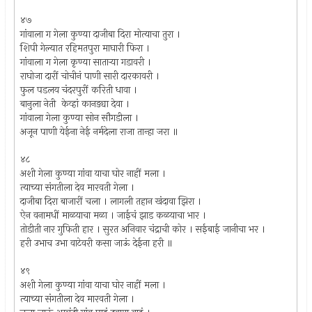
४७
गांवाला ग गेला कुण्या दाजीबा दिरा मोत्याचा तुरा ।
शिपी गेल्यात रहिमतपुरा माघारी फिरा ।
गांवाला ग गेला कृण्या सातार्‍या गडावरी ।
राघोजा दारीं चोचीनं पाणी सारी दारकावरी ।
फुल पडलय चंदरपुरीं करिती धावा ।
बानुला नेती केव्हां कानड्या देवा ।
गांवाला गेला कुण्या सोन सौगडीला ।
अजून पाणी येईना नेई नर्मदेला राजा तान्हा जरा ॥
४८
अशी गेला कुण्या गांवा याचा घोर नाहीं मला ।
त्याच्या संगतीला देव मारवती गेला ।
दाजीबा दिरा बाजारीं चला । लागली तहान खंदावा झिरा ।
ऐन वनामधीं माळयाचा मळा । जाईचं झाड कळयाचा भार ।
तोडीती नार गुफिती हार । सुरत अनिवार चंद्राची कोर । सईबाई जानीचा भर ।
हरी उभाच उभा वाटेवरी कसा जाऊं देईना हरी ॥
४९
अशी गेला कुण्या गांवा याचा घोर नाहीं मला ।
त्याच्या संगतीला देव मारवती गेला ।