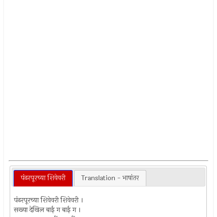
पंढरपूरच्या शिवेवरी
Translation - भाषांतर
पंढरपूरच्या शिवेवरी शिवेवरी ।
सख्या देखिल बाई ग बाई ग ।