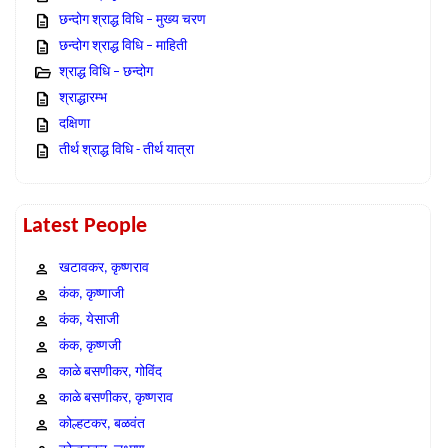
छन्दोग श्राद्ध विधि – मुख्य चरण
छन्दोग श्राद्ध विधि – माहिती
श्राद्ध विधि – छन्दोग
श्राद्धारम्भ
दक्षिणा
तीर्थ श्राद्ध विधि - तीर्थ यात्रा
Latest People
खटावकर, कृष्णराव
कंक, कृष्णाजी
कंक, येसाजी
कंक, कृष्णजी
काळे बसणीकर, गोविंद
काळे बसणीकर, कृष्णराव
कोल्हटकर, बळवंत