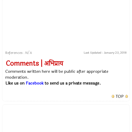
References : N/A
Last Updated :
January 23, 2018
Comments | अभिप्राय
Comments written here will be public after appropriate
moderation.
Like us on
Facebook
to send us a private message.
TOP