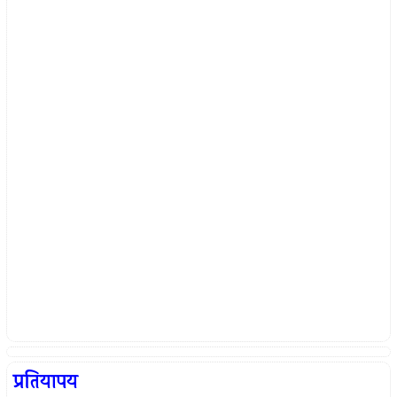
प्रतियापय