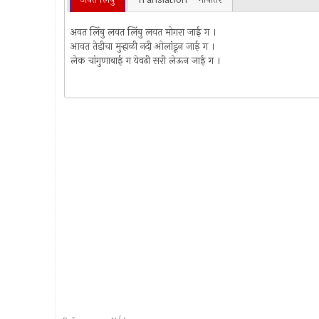
अवत लिंबु लवत लिंबु लवत मोगरा जाई ग ।
आवत तेडीचा मुर्‍हाळी नदी ओलांडून जाई ग ।
लेक चांगुणाबाई ग येवढी सरी लेऊन जाई ग ।