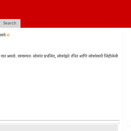
Search
सावे
ज गात असतो. सामान्यतः लोकांत प्रचलित, लोकांद्वारे रचित आणि लोकांसाठी लिहीलेली