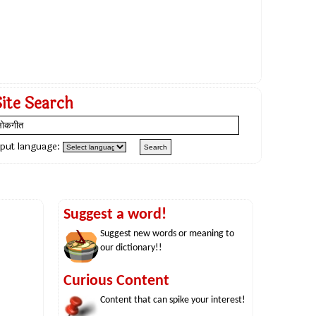
Site Search
nput language:
Suggest a word!
Suggest new words or meaning to
our dictionary!!
Curious Content
Content that can spike your interest!