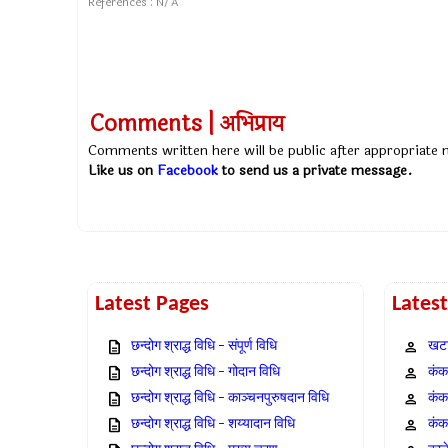
References : N/A
Comments | अभिप्राय
Comments written here will be public after appropriate
Like us on
Facebook
to send us a private message.
Latest Pages
Lates
छन्दोग श्राद्ध विधि – संपूर्ण विधि
खटा
छन्दोग श्राद्ध विधि – गोदान विधि
कंक,
छन्दोग श्राद्ध विधि – काञ्चनपुरुषदान विधि
कंक
छन्दोग श्राद्ध विधि – शय्यादान विधि
कंक