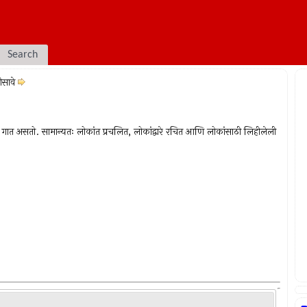
Search
ीसावे
ज गात असतो. सामान्यतः लोकांत प्रचलित, लोकांद्वारे रचित आणि लोकांसाठी लिहीलेली