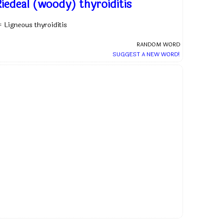
Riedeal (woody) thyroiditis
= Ligneous thyroiditis
RANDOM WORD
SUGGEST A NEW WORD!