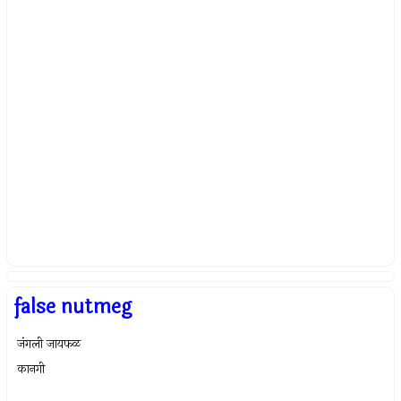
false nutmeg
जंगली जायफळ
कानगी