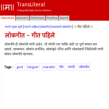
TransLiteral
A Nonprofit Public Service Initiative.
Literature
Ancestry
Dictionary
Prashna
Search
|
|
|
|
गीत पहिले
मराठी मुख्य सूची
मराठी साहित्य
लोकगीते
घाटावरची लोकगीते
लोकगीत - गीत पहिले
लोकगीते ही लोकांची गाणी आहेत. जी कोणी एक व्यक्ति नाहीं तर पूर्ण समाज गात
असतो. सामान्यतः लोकांत प्रचलित, लोकांद्वारे रचित आणि लोकांसाठी लिहीलेली गाणी
यांनाच लोकगीते म्हणतात.
Tags
:
geet
lokgeet
marathi
गीत
मराठी
लोकगीत