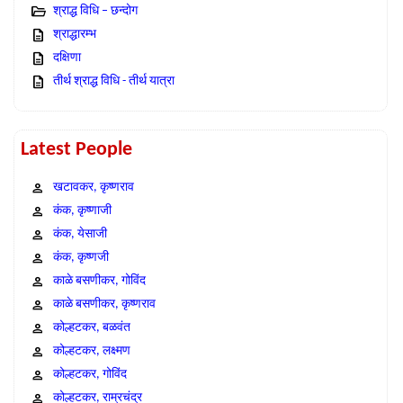
श्राद्ध विधि – छन्दोग
श्राद्धारम्भ
दक्षिणा
तीर्थ श्राद्ध विधि - तीर्थ यात्रा
Latest People
खटावकर, कृष्णराव
कंक, कृष्णाजी
कंक, येसाजी
कंक, कृष्णजी
काळे बसणीकर, गोविंद
काळे बसणीकर, कृष्णराव
कोल्हटकर, बळवंत
कोल्हटकर, लक्ष्मण
कोल्हटकर, गोविंद
कोल्हटकर, राम्रचंद्र