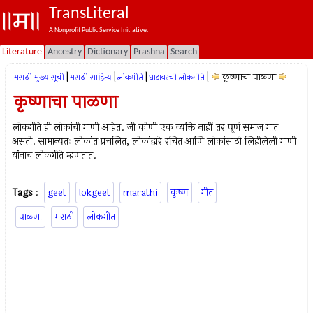
TransLiteral
A Nonprofit Public Service Initiative.
Literature
Ancestry
Dictionary
Prashna
Search
|
|
|
|
कृष्णाचा पाळणा
मराठी मुख्य सूची
मराठी साहित्य
लोकगीते
घाटावरची लोकगीते
कृष्णाचा पाळणा
लोकगीते ही लोकांची गाणी आहेत. जी कोणी एक व्यक्ति नाहीं तर पूर्ण समाज गात
असतो. सामान्यतः लोकांत प्रचलित, लोकांद्वारे रचित आणि लोकांसाठी लिहीलेली गाणी
यांनाच लोकगीते म्हणतात.
Tags
:
geet
lokgeet
marathi
कृष्ण
गीत
पाळणा
मराठी
लोकगीत