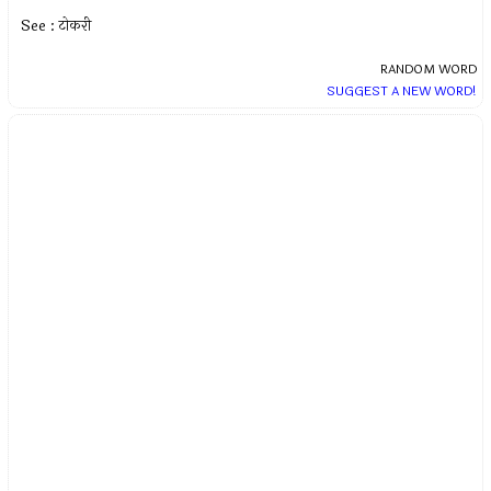
See : टोकरी
RANDOM WORD
SUGGEST A NEW WORD!