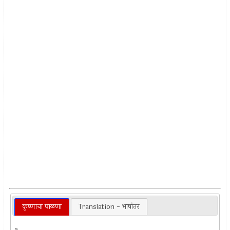
कृष्णाचा पाळणा
Translation - भाषांतर