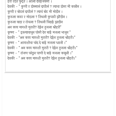
हरी रडत फुंद्त । आला देवईजवळीं ।
देवकी - " कुणी र डोळ्यानं दापीलं ? त्याचा डोळा मी काढीन ।
कुणी र बोटानं दापीलं ? त्याचं बोट मी मोडीन ।
कुठला काटा र मोडला ? तिथली कुपाटी झॊडीन ।
कुठला खडा र टोचला ? तिथली विदाई झाडीन
अन काय मागशी मुरारी? देईन तुजला श्रीहरी"
कृष्ण - " इस्त्यावाचून पोळी देग बाई मजला भाजून "
देवकी - "अन काय मागशी मुरारी? देईन तुजला श्रीहरी।"
कृष्ण - " आगाशीचा चांद दे बाई मजला धरुनी ।"
देवकी - " अन काय मागशी मुरारी ? देईन तुजला श्रीहरी।"
कृष्ण - " रांजण फोडून पाणी दे बाई मजला काढूनी ।"
देवकी - " अन काय मागशी मुरारी? देईन तुजला श्रीहरी।"