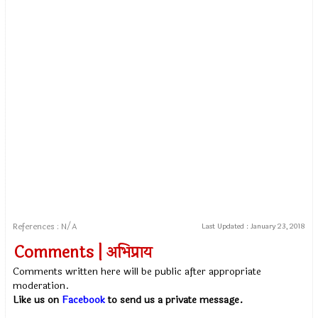
References : N/A
Last Updated :
January 23, 2018
Comments | अभिप्राय
Comments written here will be public after appropriate
moderation.
Like us on
Facebook
to send us a private message.