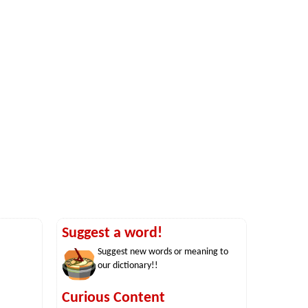
Suggest a word!
Suggest new words or meaning to
our dictionary!!
Curious Content