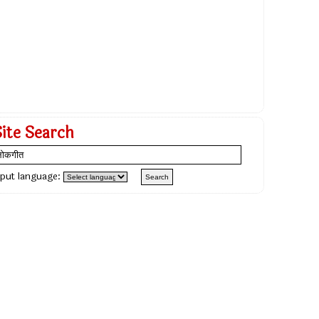
Site Search
nput language: