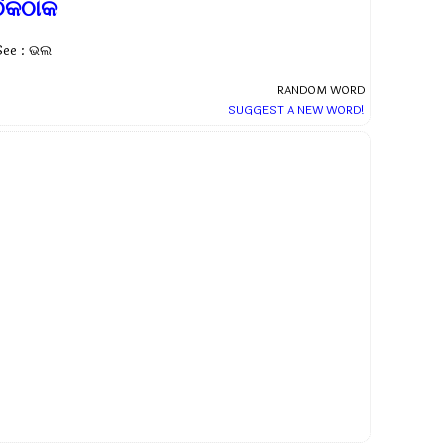
ଠିକଠାକ
See : ଭଲ
RANDOM WORD
SUGGEST A NEW WORD!