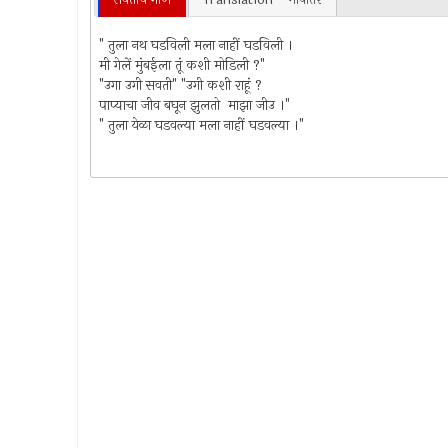
" तुला नथ घडविली मला नाहीं घडविली ।
मी गेलें मुंबईला तूं कशी मोडिली ?"
"उगा उगी सवती" "उगी कशी राहूं ?
पाप्याचा जीव बघून झुलतो माझा जीउ ।"
" तुला येळा घडवल्या मला नाहीं घडवल्या ।"