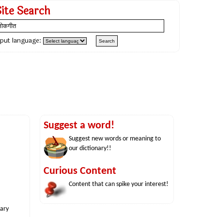
Site Search
nput language:
Suggest a word!
Suggest new words or meaning to
our dictionary!!
Curious Content
Content that can spike your interest!
nary