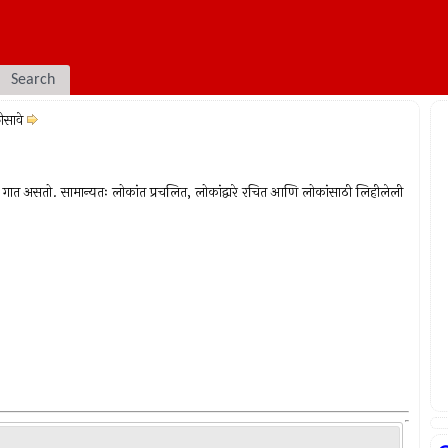
Search
ीसावे
ज गात असतो. सामान्यतः लोकांत प्रचलित, लोकांद्वारे रचित आणि लोकांसाठी लिहीलेली