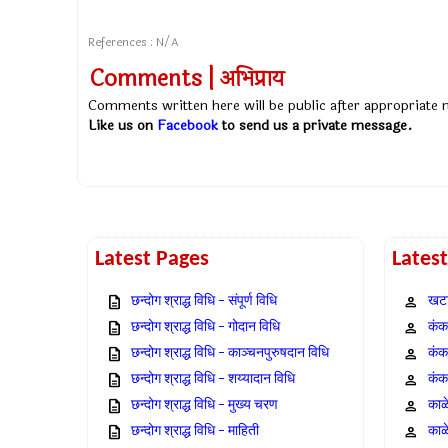
References : N/A
Comments | अभिप्राय
Comments written here will be public after appropriate
Like us on
Facebook
to send us a private message.
Latest Pages
Lates
छन्दोग श्राद्ध विधि – संपूर्ण विधि
खटा
छन्दोग श्राद्ध विधि – गोदान विधि
कंक,
छन्दोग श्राद्ध विधि – काञ्चनपुरुषदान विधि
कंक
छन्दोग श्राद्ध विधि – शय्यादान विधि
कंक
छन्दोग श्राद्ध विधि – मुख्य चरण
काळ
छन्दोग श्राद्ध विधि – माहिती
काळ