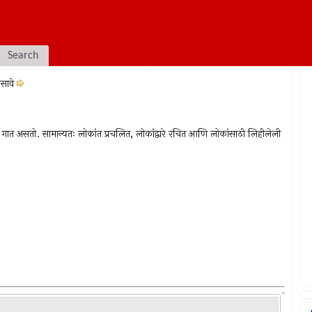
Search
ीसावे
ज गात असतो. सामान्यतः लोकांत प्रचलित, लोकांद्वारे रचित आणि लोकांसाठी लिहीलेली