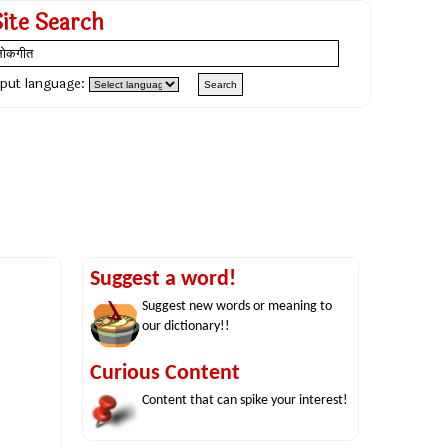
Site Search
nput language:
Suggest a word!
Suggest new words or meaning to
our dictionary!!
Curious Content
Content that can spike your interest!