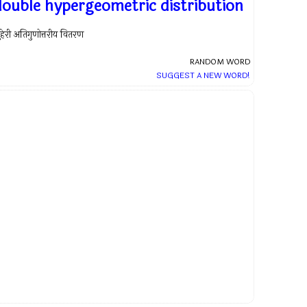
double hypergeometric distribution
ुहेरी अतिगुणोत्तरीय वितरण
RANDOM WORD
SUGGEST A NEW WORD!