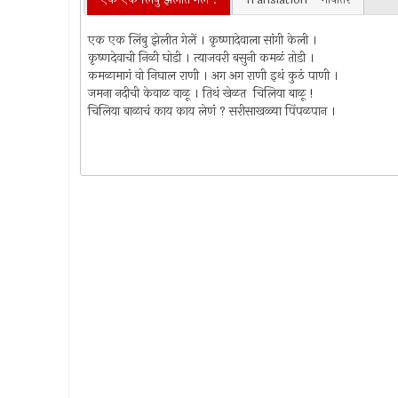
एक एक लिंबु झेलीत गेलें । कृष्णादेवाला सांगी केली ।
कृष्णदेवाची निळी घोडी । त्याजवरी बसुनी कमळं तोडी ।
कमळामागं वो निघाल राणी । अग अग राणी इथं कुठं पाणी ।
जमना नदीची केवाळ वाळू । तिथं खेळत चिलिया बाळू !
चिलिया बाळाचं काय काय लेणं ? सरीसाखळ्या पिंपळपान ।