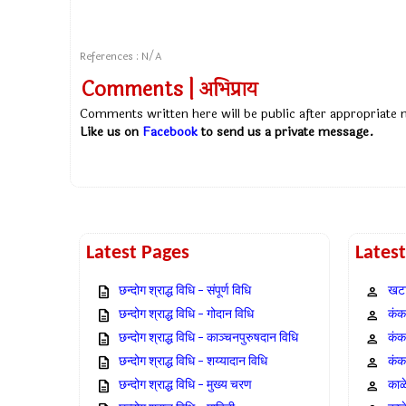
References : N/A
Comments | अभिप्राय
Comments written here will be public after appropriate
Like us on
Facebook
to send us a private message.
Latest Pages
Lates
छन्दोग श्राद्ध विधि – संपूर्ण विधि
खटा
छन्दोग श्राद्ध विधि – गोदान विधि
कंक,
छन्दोग श्राद्ध विधि – काञ्चनपुरुषदान विधि
कंक
छन्दोग श्राद्ध विधि – शय्यादान विधि
कंक
छन्दोग श्राद्ध विधि – मुख्य चरण
काळ