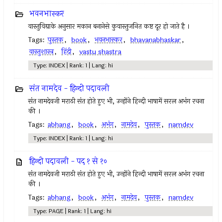
भवनभास्कर
वास्तुविद्याके अनुसार मकान बनानेसे कुवास्तुजनित कष्ट दूर हो जाते है ।
Tags:
पुस्तक
,
book
,
भवनभास्कर
,
bhavanabhaskar
,
वास्तुशास्त्र
,
हिंदी
,
vastu shastra
Type: INDEX | Rank: 1 | Lang: hi
संत नामदेव - हिन्दी पदावली
संत नामदेवजी मराठी संत होते हुए भी, उन्होंने हिन्दी भाषामें सरल अभंग रचना
की ।
Tags:
abhang
,
book
,
अभंग
,
नामदेव
,
पुस्तक
,
namdev
Type: INDEX | Rank: 1 | Lang: hi
हिन्दी पदावली - पद १ से १०
संत नामदेवजी मराठी संत होते हुए भी, उन्होंने हिन्दी भाषामें सरल अभंग रचना
की ।
Tags:
abhang
,
book
,
अभंग
,
नामदेव
,
पुस्तक
,
namdev
Type: PAGE | Rank: 1 | Lang: hi