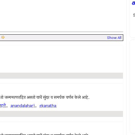
|
Show All
ी, तो जन्ममरणरहित असतो याचें सुंदर व समर्पक वर्णन केले आहे.
हरी
,
anandalahari
,
ekanatha