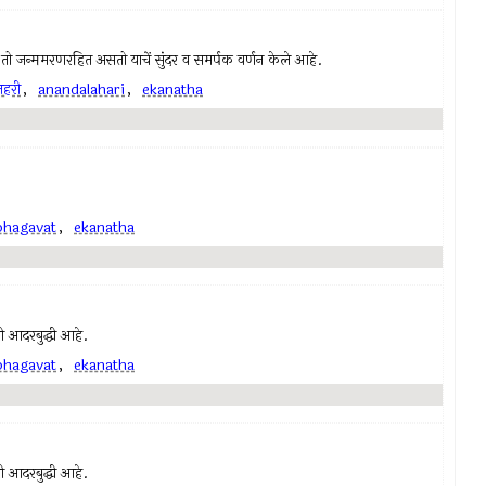
ी, तो जन्ममरणरहित असतो याचें सुंदर व समर्पक वर्णन केले आहे.
हरी
,
anandalahari
,
ekanatha
bhagavat
,
ekanatha
ची आदरबुद्धी आहे.
bhagavat
,
ekanatha
ची आदरबुद्धी आहे.