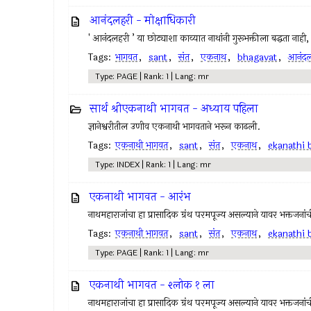
आनंदलहरी - मोक्षाधिकारी
' आनंदलहरी ’ या छोट्याशा काव्यात नाथांनी गुरूभक्तीला बद्धता नाह
Tags:
भागवत
,
sant
,
संत
,
एकनाथ
,
bhagavat
,
आनंदल
Type: PAGE | Rank: 1 | Lang: mr
सार्थ श्रीएकनाथी भागवत - अध्याय पहिला
ज्ञानेश्वरीतील उणीव एकनाथी भागवताने भरून काढली.
Tags:
एकनाथी भागवत
,
sant
,
संत
,
एकनाथ
,
ekanathi 
Type: INDEX | Rank: 1 | Lang: mr
एकनाथी भागवत - आरंभ
नाथमहाराजांचा हा प्रासादिक ग्रंथ परमपूज्य असल्याने यावर भक्तजनां
Tags:
एकनाथी भागवत
,
sant
,
संत
,
एकनाथ
,
ekanathi 
Type: PAGE | Rank: 1 | Lang: mr
एकनाथी भागवत - श्लोक १ ला
नाथमहाराजांचा हा प्रासादिक ग्रंथ परमपूज्य असल्याने यावर भक्तजनां