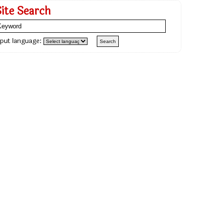
Site Search
nput language: