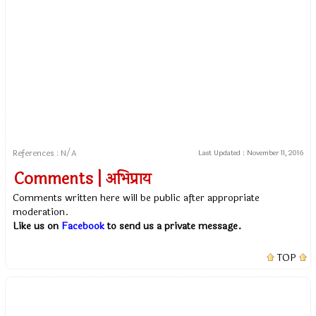
References : N/A
Last Updated :
November 11, 2016
Comments | अभिप्राय
Comments written here will be public after appropriate
moderation.
Like us on
Facebook
to send us a private message.
TOP