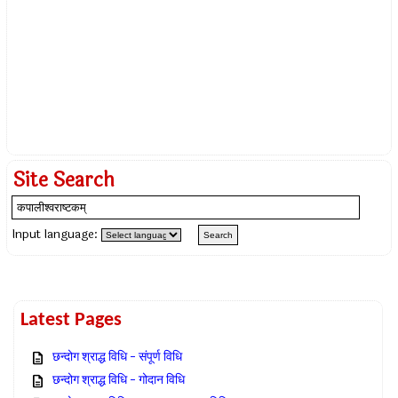
Site Search
Input language:
Latest Pages
छन्दोग श्राद्ध विधि – संपूर्ण विधि
छन्दोग श्राद्ध विधि – गोदान विधि