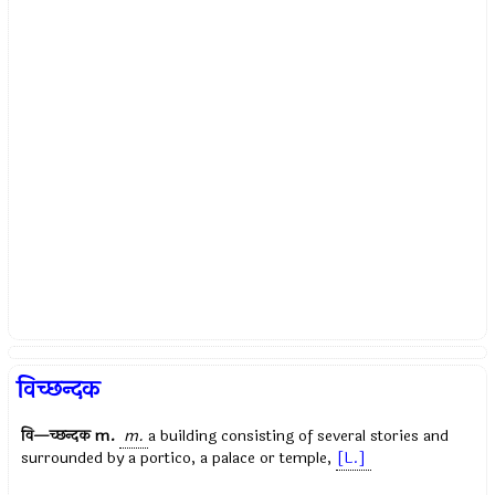
विच्छन्दक
वि—च्छन्दक
m.
m.
a building consisting of several stories and
surrounded by a portico, a palace or temple,
[L.]