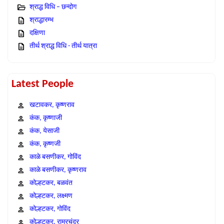
श्राद्ध विधि – छन्दोग
श्राद्धारम्भ
दक्षिणा
तीर्थ श्राद्ध विधि - तीर्थ यात्रा
Latest People
खटावकर, कृष्णराव
कंक, कृष्णाजी
कंक, येसाजी
कंक, कृष्णजी
काळे बसणीकर, गोविंद
काळे बसणीकर, कृष्णराव
कोल्हटकर, बळवंत
कोल्हटकर, लक्ष्मण
कोल्हटकर, गोविंद
कोल्हटकर, राम्रचंद्र