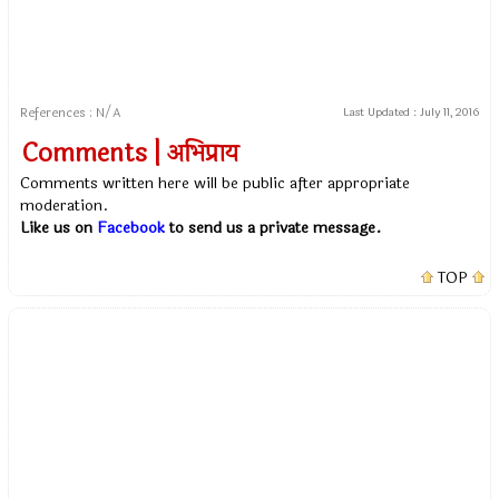
References : N/A
Last Updated :
July 11, 2016
Comments | अभिप्राय
Comments written here will be public after appropriate
moderation.
Like us on
Facebook
to send us a private message.
TOP