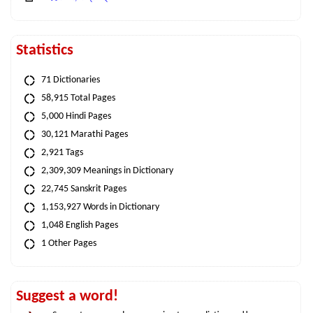
Statistics
71 Dictionaries
58,915 Total Pages
5,000 Hindi Pages
30,121 Marathi Pages
2,921 Tags
2,309,309 Meanings in Dictionary
22,745 Sanskrit Pages
1,153,927 Words in Dictionary
1,048 English Pages
1 Other Pages
Suggest a word!