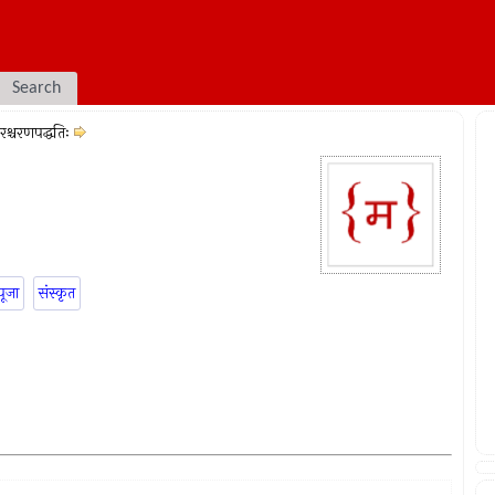
Search
पुरश्चरणपद्धतिः
पूजा
संस्कृत