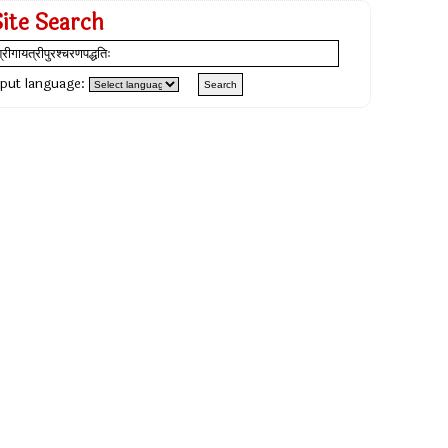
Site Search
nput language: