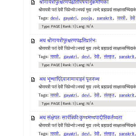
श्रीगायत्रीपुरश्चरणपद्धतिविषयानुक्रमणिका
श्रीगायत्री परां देवीं विप्रेभ्योऽभयदां मुदा ।वन्दे ब्रह्मप्रदां साक्षात्
Tags:
devi
,
gayatri
,
pooja
,
sanskrit
,
गायत्री
,
देवी
Type: PAGE | Rank: 1 | Lang: N/A
अथ श्रीगायत्रीपुरश्चरणपद्धतिप्रारंभः
श्रीगायत्री परां देवीं विप्रेभ्योऽभयदां मुदा ।वन्दे ब्रह्मप्रदां साक्षात्
Tags:
गायत्री
,
gayatri
,
devi
,
देवी
,
संस्कृत
,
sanskrit
Type: PAGE | Rank: 1 | Lang: N/A
अथ भूम्यादिदेवानामावाहनं पूजनञ्च
श्रीगायत्री परां देवीं विप्रेभ्योऽभयदां मुदा ।वन्दे ब्रह्मप्रदां साक्षात्स
Tags:
गायत्री
,
gayatri
,
devi
,
देवी
,
संस्कृत
,
sanskrit
Type: PAGE | Rank: 1 | Lang: N/A
अथ संक्षेपतः सार्वत्रिकी कुण्डमण्डपादीतिकर्तव्यता
श्रीगायत्री परां देवीं विप्रेभ्योऽभयदां मुदा ।वन्दे ब्रह्मप्रदां साक्षात्स
Tags:
गायत्री
,
gayatri
,
devi
,
देवी
,
संस्कृत
,
sanskrit