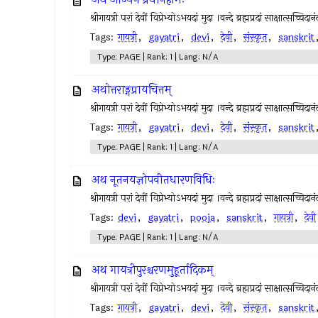
श्रीगायत्री परां देवीं विप्रेभ्योऽभयदां मुदा ।वन्दे ब्रह्मप्रदां साक्षात्स
Tags:
गायत्री
,
gayatri
,
devi
,
देवी
,
संस्कृत
,
sanskrit
Type: PAGE | Rank: 1 | Lang: N/A
अथोत्तराङ्गप्रायचित्तम्
श्रीगायत्री परां देवीं विप्रेभ्योऽभयदां मुदा ।वन्दे ब्रह्मप्रदां साक्षात्स
Tags:
गायत्री
,
gayatri
,
devi
,
देवी
,
संस्कृत
,
sanskrit
Type: PAGE | Rank: 1 | Lang: N/A
अथ नूतनयज्ञोपवीतधारणविधिः
श्रीगायत्री परां देवीं विप्रेभ्योऽभयदां मुदा ।वन्दे ब्रह्मप्रदां साक्षात्स
Tags:
devi
,
gayatri
,
pooja
,
sanskrit
,
गायत्री
,
देवी
Type: PAGE | Rank: 1 | Lang: N/A
अथ गायत्रीपुरश्चरणमुहूर्तादिकम्
श्रीगायत्री परां देवीं विप्रेभ्योऽभयदां मुदा ।वन्दे ब्रह्मप्रदां साक्षात्
Tags:
गायत्री
,
gayatri
,
devi
,
देवी
,
संस्कृत
,
sanskrit