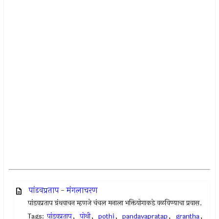
पांडवप्रताप - मंगलाचरण
पांडवप्रताप ग्रंथवाचन म्हणजे चंचल मनाला भक्तियोगाकडे वळविण्याचा प्रवास.
Tags:
पांडवप्रताप
,
पोथी
,
pothi
,
pandavapratap
,
grantha
,