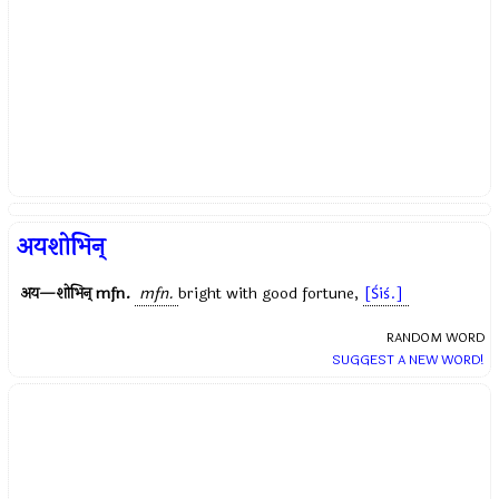
अयशोभिन्
अय—शोभिन्
mfn.
mfn.
bright with good fortune,
[Śiś.]
RANDOM WORD
SUGGEST A NEW WORD!