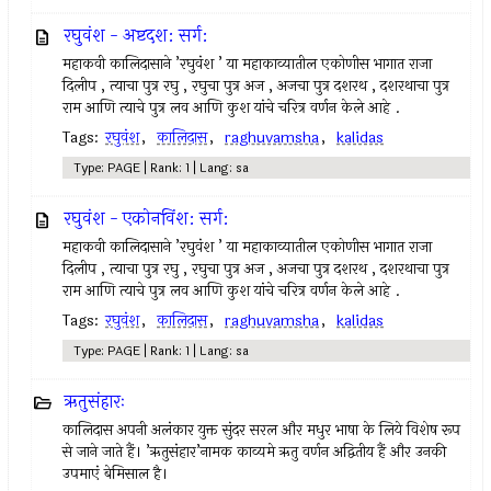
रघुवंश - अष्टदश: सर्ग:
महाकवी कालिदासाने ’रघुवंश ’ या महाकाव्यातील एकोणीस भागात राजा
दिलीप , त्याचा पुत्र रघु , रघुचा पुत्र अज , अजचा पुत्र दशरथ , दशरथाचा पुत्र
राम आणि त्याचे पुत्र लव आणि कुश यांचे चरित्र वर्णन केले आहे .
Tags:
रघुवंश
,
कालिदास
,
raghuvamsha
,
kalidas
Type: PAGE | Rank: 1 | Lang: sa
रघुवंश - एकोनविंश: सर्ग:
महाकवी कालिदासाने ’रघुवंश ’ या महाकाव्यातील एकोणीस भागात राजा
दिलीप , त्याचा पुत्र रघु , रघुचा पुत्र अज , अजचा पुत्र दशरथ , दशरथाचा पुत्र
राम आणि त्याचे पुत्र लव आणि कुश यांचे चरित्र वर्णन केले आहे .
Tags:
रघुवंश
,
कालिदास
,
raghuvamsha
,
kalidas
Type: PAGE | Rank: 1 | Lang: sa
ऋतुसंहारः
कालिदास अपनी अलंकार युक्त सुंदर सरल और मधुर भाषा के लिये विशेष रूप
से जाने जाते हैं। ’ऋतुसंहार’नामक काव्यमे ऋतु वर्णन अद्वितीय हैं और उनकी
उपमाएं बेमिसाल है।