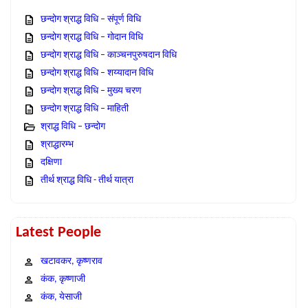
छन्दोग श्राद्ध विधि – संपूर्ण विधि
छन्दोग श्राद्ध विधि – गोदान विधि
छन्दोग श्राद्ध विधि – काञ्चनपुरुषदान विधि
छन्दोग श्राद्ध विधि – शय्यादान विधि
छन्दोग श्राद्ध विधि – मुख्य चरण
छन्दोग श्राद्ध विधि – माहिती
श्राद्ध विधि – छन्दोग
श्राद्धारम्भ
दक्षिणा
तीर्थ श्राद्ध विधि - तीर्थ यात्रा
Latest People
खटावकर, कृष्णराव
कंक, कृष्णाजी
कंक, येसाजी