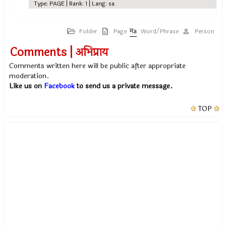
Type: PAGE | Rank: 1 | Lang: sa
Folder
Page
Word/Phrase
Person
Comments | अभिप्राय
Comments written here will be public after appropriate
moderation.
Like us on
Facebook
to send us a private message.
TOP