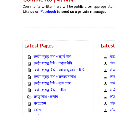
Comments written here will be public after appropriate
Like us on
Facebook
to send us a private message.
Latest Pages
Lates
छन्दोग श्राद्ध विधि – संपूर्ण विधि
खटा
छन्दोग श्राद्ध विधि – गोदान विधि
कंक,
छन्दोग श्राद्ध विधि – काञ्चनपुरुषदान विधि
कंक
छन्दोग श्राद्ध विधि – शय्यादान विधि
कंक
छन्दोग श्राद्ध विधि – मुख्य चरण
काळ
छन्दोग श्राद्ध विधि – माहिती
काळ
श्राद्ध विधि – छन्दोग
कोल
श्राद्धारम्भ
कोल
दक्षिणा
कोल