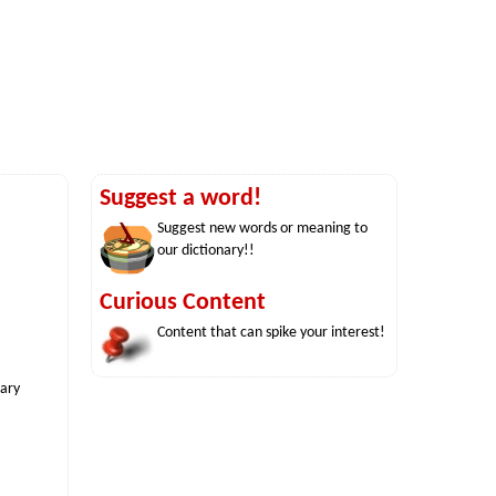
Suggest a word!
Suggest new words or meaning to
our dictionary!!
Curious Content
Content that can spike your interest!
nary