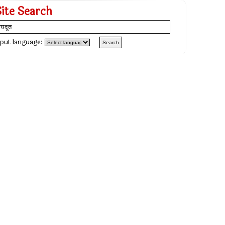
Site Search
nput language: