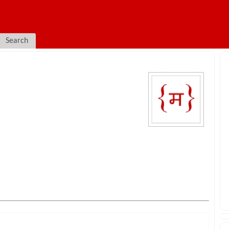
Search