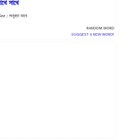
াথে সাথে
ee : সংযুক্ত ভাবে
RANDOM WORD
SUGGEST A NEW WORD!