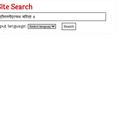
Site Search
nput language: