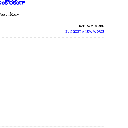
ఇంకొరకంగా
ee : వేరుగా
RANDOM WORD
SUGGEST A NEW WORD!