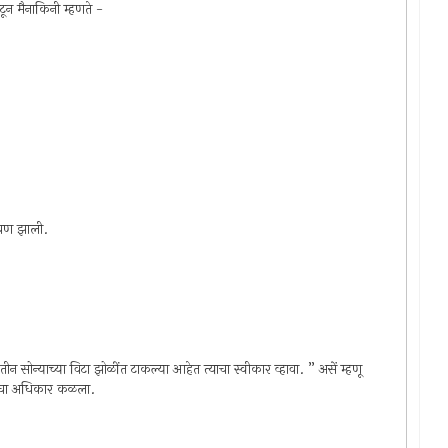
टून मैनाकिनी म्हणते -
आठवण झाली.
तीन सोन्याच्या विटा झोळींत टाकल्या आहेत त्याचा स्वीकार व्हावा. ” असें म्हणू
द्रांचा अधिकार कळला.