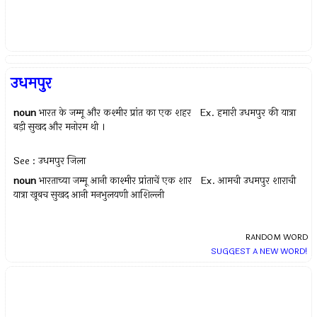
उधमपुर
noun
भारत के जम्मू और कश्मीर प्रांत का एक शहर Ex.
हमारी उधमपुर की यात्रा
बड़ी सुखद और मनोरम थी ।
See : उधमपुर जिला
noun
भारताच्या जम्मू आनी काश्मीर प्रांताचें एक शार Ex.
आमची उधमपुर शाराची
यात्रा खूबच सुखद आनी मनभुलयणी आशिल्ली
RANDOM WORD
SUGGEST A NEW WORD!