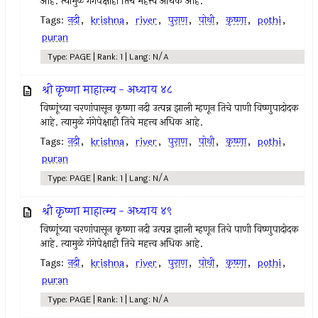
आहे. त्यामुळे गंगेपेक्षाही तिचे महत्त्व अधिक आहे.
Tags:
नदी
,
krishna
,
river
,
पुराण
,
पोथी
,
कृष्णा
,
pothi
,
puran
Type: PAGE | Rank: 1 | Lang: N/A
श्री कृष्णा माहात्म्य - अध्याय ४८
विष्णूंच्या चरणांपासून कृष्णा नदी उत्पन्न झाली म्हणून तिचे पाणी विष्णुपादोदक
आहे. त्यामुळे गंगेपेक्षाही तिचे महत्त्व अधिक आहे.
Tags:
नदी
,
krishna
,
river
,
पुराण
,
पोथी
,
कृष्णा
,
pothi
,
puran
Type: PAGE | Rank: 1 | Lang: N/A
श्री कृष्णा माहात्म्य - अध्याय ४९
विष्णूंच्या चरणांपासून कृष्णा नदी उत्पन्न झाली म्हणून तिचे पाणी विष्णुपादोदक
आहे. त्यामुळे गंगेपेक्षाही तिचे महत्त्व अधिक आहे.
Tags:
नदी
,
krishna
,
river
,
पुराण
,
पोथी
,
कृष्णा
,
pothi
,
puran
Type: PAGE | Rank: 1 | Lang: N/A