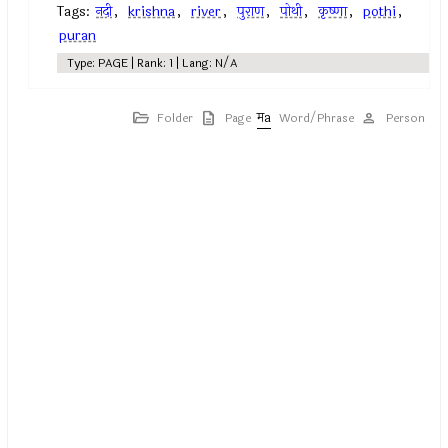
Tags:
नदी
,
krishna
,
river
,
पुराण
,
पोथी
,
कृष्णा
,
pothi
,
puran
Type: PAGE | Rank: 1 | Lang: N/A
Folder
Page
Word/Phrase
Person