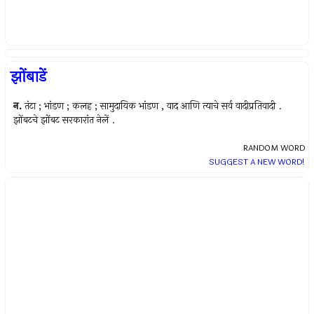
झोंबाडें
न.
तंटा ; भांडण ; कलह ; सामुदायिक भांडण , वाद आणि त्याचे सर्व वादीप्रतिवादी .
झोंबटचे झोंबट सरकारांत नेलें .
RANDOM WORD
SUGGEST A NEW WORD!