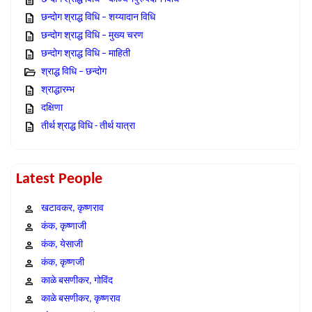
छन्दोग श्राद्ध विधि – शय्यादान विधि
छन्दोग श्राद्ध विधि – मुख्य चरण
छन्दोग श्राद्ध विधि – माहिती
श्राद्ध विधि – छन्दोग
श्राद्धारम्भ
दक्षिणा
तीर्थ श्राद्ध विधि - तीर्थ यात्रा
Latest People
खटावकर, कृष्णराव
कंक, कृष्णाजी
कंक, येसाजी
कंक, कृष्णजी
काळे बसणीकर, गोविंद
काळे बसणीकर, कृष्णराव