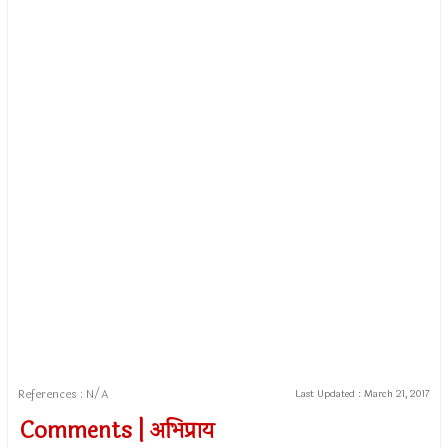
References : N/A
Last Updated :
March 21, 2017
Comments | अभिप्राय