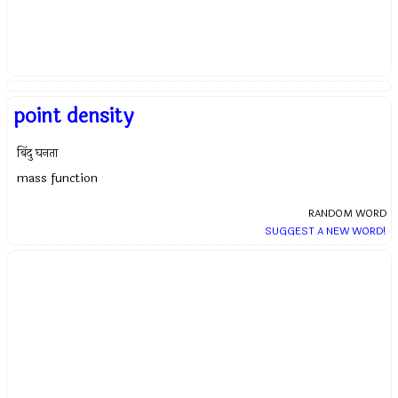
point density
बिंदु घनता
mass function
RANDOM WORD
SUGGEST A NEW WORD!