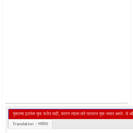
मुक्तात्मा इतरांना मुक्त करीत नाहीं, कारण त्याला सर्व चराचरच मुक्त भासत असते. तो
Translation - भाषांतर