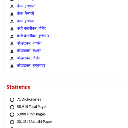
कंक, कृष्णाजी
कंक, येसाजी
कंक, कृष्णजी
काळे बसणीकर, गोविंद
काळे बसणीकर, कृष्णराव
कोल्हटकर, बळवंत
कोल्हटकर, लक्ष्मण
कोल्हटकर, गोविंद
कोल्हटकर, राम्रचंद्र
Statistics
71 Dictionaries
58,915 Total Pages
5,000 Hindi Pages
30,121 Marathi Pages