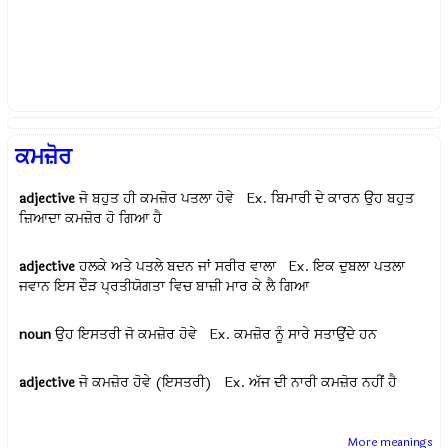
ਕਮਜ਼ੋਰ
adjective
ਜੋ ਬਹੁਤ ਹੀ ਕਮਜ਼ੋਰ ਪਤਲਾ ਹੋਵੇ Ex.
ਬਿਮਾਰੀ ਦੇ ਕਾਰਨ ਉਹ ਬਹੁਤ
ਜ਼ਿਆਦਾ ਕਮਜ਼ੋਰ ਹੋ ਗਿਆ ਹੈ
adjective
ਹਲਕੇ ਅਤੇ ਪਤਲੇ ਬਦਨ ਜਾਂ ਸਰੀਰ ਵਾਲਾ Ex.
ਇਕ ਦੁਬਲਾ ਪਤਲਾ
ਜਵਾਨ ਇਸ ਦੌੜ ਪ੍ਰਤੀਯੋਗਤਾ ਵਿਚ ਬਾਜ਼ੀ ਮਾਰ ਕੇ ਲੈ ਗਿਆ
noun
ਉਹ ਇਸਤਰੀ ਜੋ ਕਮਜ਼ੋਰ ਹੋਵੇ Ex.
ਕਮਜ਼ੋਰ ਨੂੰ ਸਾਰੇ ਸਤਾਉਂਦੇ ਹਨ
adjective
ਜੋ ਕਮਜ਼ੋਰ ਹੋਵੇ (ਇਸਤਰੀ) Ex.
ਅੱਜ ਦੀ ਨਾਰੀ ਕਮਜ਼ੋਰ ਨਹੀਂ ਹੈ
More meanings