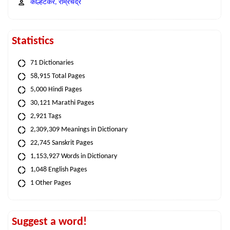
कोल्हटकर, राम्रचंद्र
Statistics
71 Dictionaries
58,915 Total Pages
5,000 Hindi Pages
30,121 Marathi Pages
2,921 Tags
2,309,309 Meanings in Dictionary
22,745 Sanskrit Pages
1,153,927 Words in Dictionary
1,048 English Pages
1 Other Pages
Suggest a word!