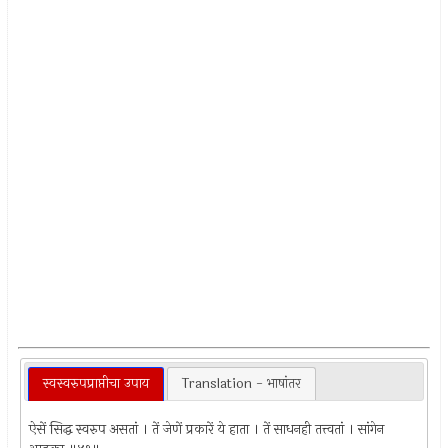
स्वस्वरुपप्राप्तीचा उपाय
Translation - भाषांतर
ऐसें सिद्ध स्वरुप असतां । तें जेणें प्रकारें ये हाता । तें साधनही तत्त्वतां । सांगेन