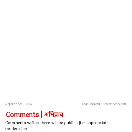
References : N/A
Last Updated :
September 19, 2011
Comments | अभिप्राय
Comments written here will be public after appropriate
moderation.