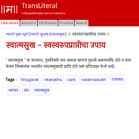
TransLiteral
A Nonprofit Public Service Initiative.
Literature
Ancestry
Dictionary
Prashna
Search
|
|
|
स्वस्वरुपप्राप्तीचा उपाय
मराठी मुख्य सूची
मराठी पुस्तके
स्वात्मसुख
स्वात्मसुख - स्वस्वरुपप्राप्तीचा उपाय
’ स्वात्मसुख ’ या काव्यात, गुरूविषयी भाव असला म्हणजे गुरूची अनन्यभक्ति होते व नंतर
केवळ निष्कलंक भावानेंच स्वात्मसुखाची प्राप्ति होते असे प्रतिपादन केले आहे.
Tags
:
bhagavat
ekanatha
sant
swatmasukh
एकनाथ
भागवत
संत
स्वात्मसुख