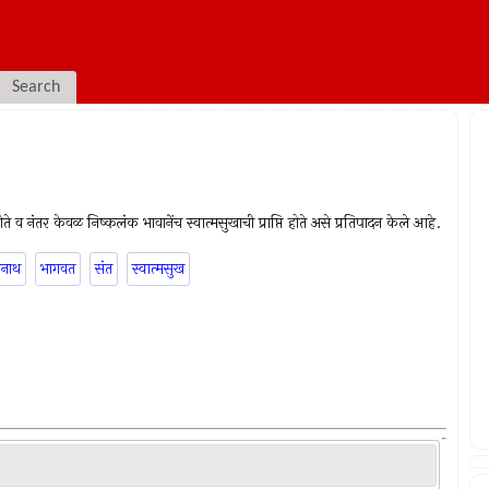
Search
ते व नंतर केवळ निष्कलंक भावानेंच स्वात्मसुखाची प्राप्ति होते असे प्रतिपादन केले आहे.
नाथ
भागवत
संत
स्वात्मसुख