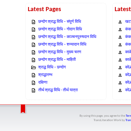
Latest Pages
Lates
छन्दोग श्राद्ध विधि – संपूर्ण विधि
खटा
छन्दोग श्राद्ध विधि – गोदान विधि
कंक,
छन्दोग श्राद्ध विधि – काञ्चनपुरुषदान विधि
कंक
छन्दोग श्राद्ध विधि – शय्यादान विधि
कंक
छन्दोग श्राद्ध विधि – मुख्य चरण
काळ
छन्दोग श्राद्ध विधि – माहिती
काळ
श्राद्ध विधि – छन्दोग
कोल
श्राद्धारम्भ
कोल
दक्षिणा
कोल
तीर्थ श्राद्ध विधि - तीर्थ यात्रा
कोल्
By using this page, you agree to the
Term
TransLiteration Work
by
Tran