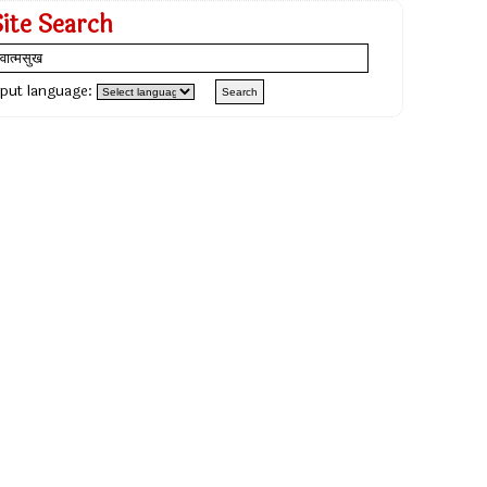
Site Search
nput language: