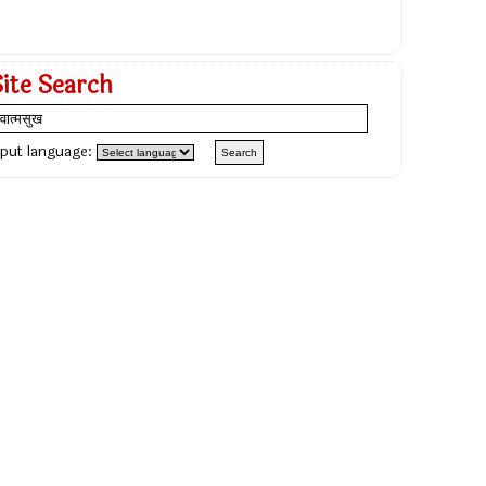
Site Search
nput language: