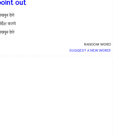
point out
ाखवुन देणे
िर्देश करणे
ाखवून देणे
RANDOM WORD
SUGGEST A NEW WORD!